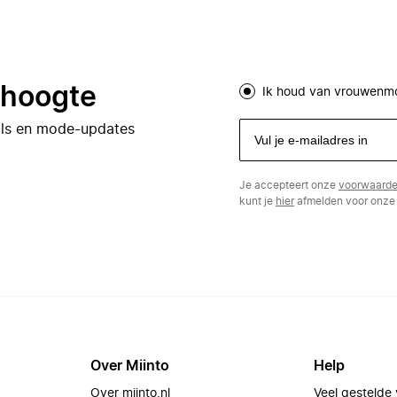
e hoogte
Ik houd van vrouwenm
eals en mode-updates
Je accepteert onze
voorwaard
kunt je
hier
afmelden voor onze 
Over Miinto
Help
Over miinto.nl
Veel gestelde