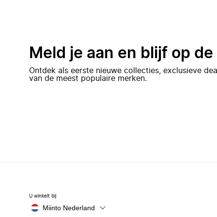
Meld je aan en blijf op d
Ontdek als eerste nieuwe collecties, exclusieve d
van de meest populaire merken.
U winkelt bij
Miinto Nederland