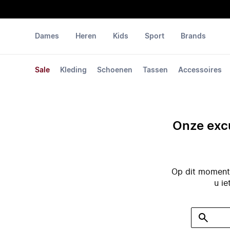
Dames
Heren
Kids
Sport
Brands
Sale
Kleding
Schoenen
Tassen
Accessoires
Onze excu
Op dit moment 
u ie