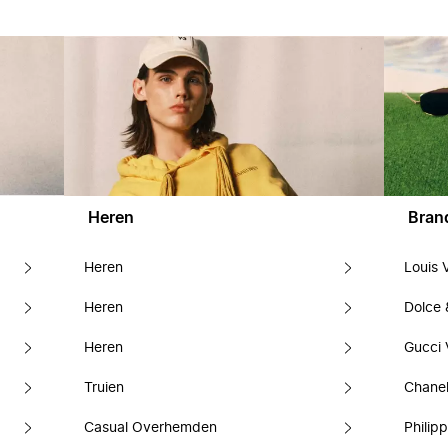
Heren
Bran
Heren
Louis 
Heren
Dolce
Heren
Gucci 
Truien
Chanel
Casual Overhemden
Philipp