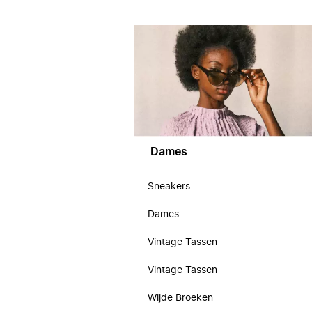
Dames
Sneakers
Dames
Vintage Tassen
Vintage Tassen
Wijde Broeken