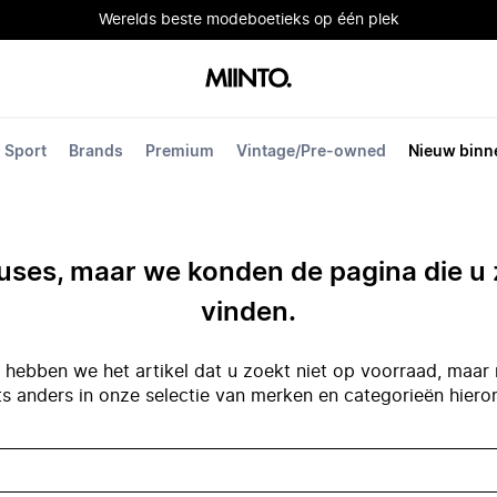
Werelds beste modeboetieks op één plek
Sport
Brands
Premium
Vintage/Pre-owned
Nieuw binn
ses, maar we konden de pagina die u 
vinden.
hebben we het artikel dat u zoekt niet op voorraad, maar 
ts anders in onze selectie van merken en categorieën hiero