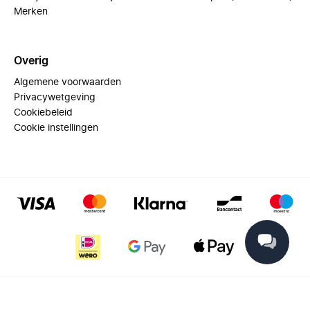
Merken
Overig
Algemene voorwaarden
Privacywetgeving
Cookiebeleid
Cookie instellingen
© 2025 Miinto - All rights reserved