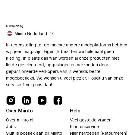
U winkelt bij
Miinto Nederland
In tegenstelling tot de meeste andere modeplatforms hebben
wij geen magazijn. Eigenlijk bezitten we helemaal geen
kleding. In plaats daarvan worden al onze producten met
liefde geselecteerd, opgeslagen en verzonden door
gepassioneerde verkopers van 's werelds beste
modeboetieks. We wensen u veel plezier. Houdt u van onze
services? Volg ons dan!
Over Miinto
Help
Over miinto.nl
Veel gestelde vragen
Jobs
Klantenservice
Sluit je boetiek aan bij Miinto
Hier herroepen (Retourneren)