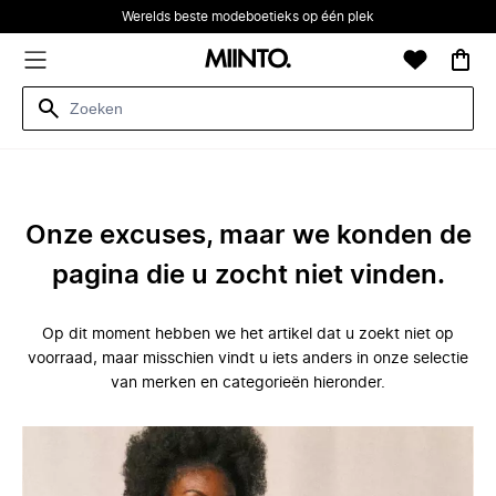
Werelds beste modeboetieks op één plek
Onze excuses, maar we konden de
pagina die u zocht niet vinden.
Op dit moment hebben we het artikel dat u zoekt niet op
voorraad, maar misschien vindt u iets anders in onze selectie
van merken en categorieën hieronder.