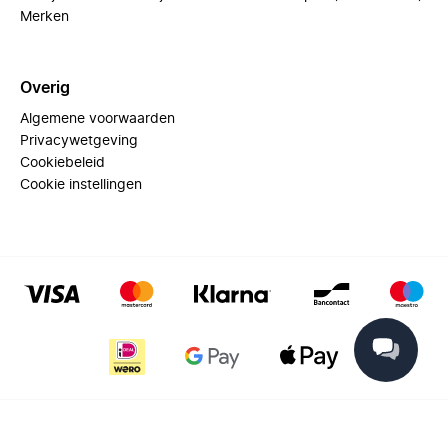
Merken
Overig
Algemene voorwaarden
Privacywetgeving
Cookiebeleid
Cookie instellingen
© 2025 Miinto - All rights reserved