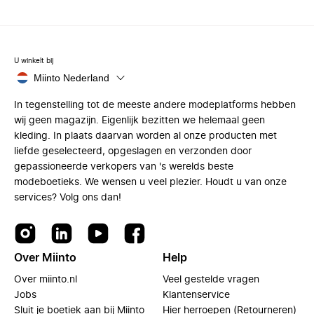
U winkelt bij
Miinto Nederland
In tegenstelling tot de meeste andere modeplatforms hebben
wij geen magazijn. Eigenlijk bezitten we helemaal geen
kleding. In plaats daarvan worden al onze producten met
liefde geselecteerd, opgeslagen en verzonden door
gepassioneerde verkopers van 's werelds beste
modeboetieks. We wensen u veel plezier. Houdt u van onze
services? Volg ons dan!
Over Miinto
Help
Over miinto.nl
Veel gestelde vragen
Jobs
Klantenservice
Sluit je boetiek aan bij Miinto
Hier herroepen (Retourneren)