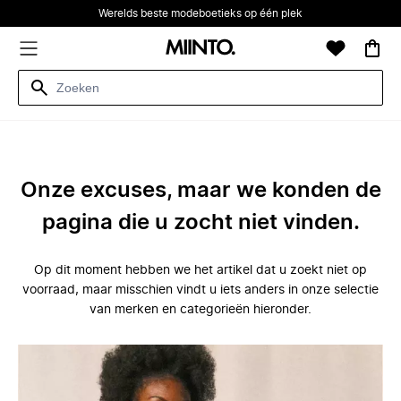
Werelds beste modeboetieks op één plek
Onze excuses, maar we konden de
pagina die u zocht niet vinden.
Op dit moment hebben we het artikel dat u zoekt niet op
voorraad, maar misschien vindt u iets anders in onze selectie
van merken en categorieën hieronder.