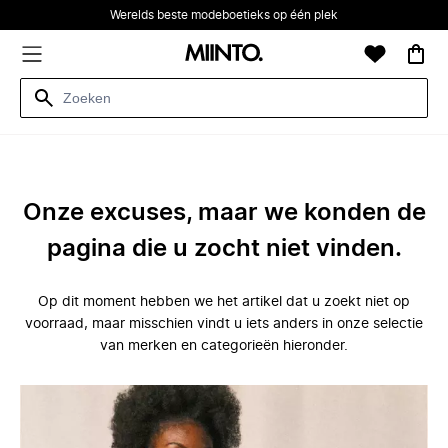
Werelds beste modeboetieks op één plek
Onze excuses, maar we konden de
pagina die u zocht niet vinden.
Op dit moment hebben we het artikel dat u zoekt niet op
voorraad, maar misschien vindt u iets anders in onze selectie
van merken en categorieën hieronder.