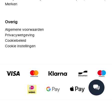
Merken
Overig
Algemene voorwaarden
Privacywetgeving
Cookiebeleid
Cookie instellingen
© 2025 Miinto - All rights reserved