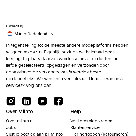
U winkelt bij
Miinto Nederland
In tegenstelling tot de meeste andere modeplatforms hebben
wij geen magazijn. Eigenlijk bezitten we helemaal geen
kleding. In plaats daarvan worden al onze producten met
liefde geselecteerd, opgeslagen en verzonden door
gepassioneerde verkopers van 's werelds beste
modeboetieks. We wensen u veel plezier. Houdt u van onze
services? Volg ons dan!
Over Miinto
Help
Over miinto.nl
Veel gestelde vragen
Jobs
Klantenservice
Sluit je boetiek aan bij Miinto
Hier herroepen (Retourneren)