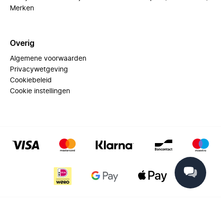
Merken
Overig
Algemene voorwaarden
Privacywetgeving
Cookiebeleid
Cookie instellingen
© 2025 Miinto - All rights reserved