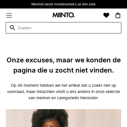
Werelds beste modeboetieks op één plek
Onze excuses, maar we konden de
pagina die u zocht niet vinden.
Op dit moment hebben we het artikel dat u zoekt niet op
voorraad, maar misschien vindt u iets anders in onze selectie
van merken en categorieën hieronder.