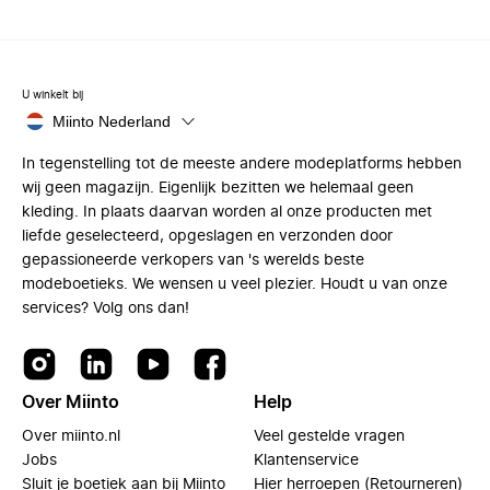
U winkelt bij
Miinto Nederland
In tegenstelling tot de meeste andere modeplatforms hebben
wij geen magazijn. Eigenlijk bezitten we helemaal geen
kleding. In plaats daarvan worden al onze producten met
liefde geselecteerd, opgeslagen en verzonden door
gepassioneerde verkopers van 's werelds beste
modeboetieks. We wensen u veel plezier. Houdt u van onze
services? Volg ons dan!
Over Miinto
Help
Over miinto.nl
Veel gestelde vragen
Jobs
Klantenservice
Sluit je boetiek aan bij Miinto
Hier herroepen (Retourneren)