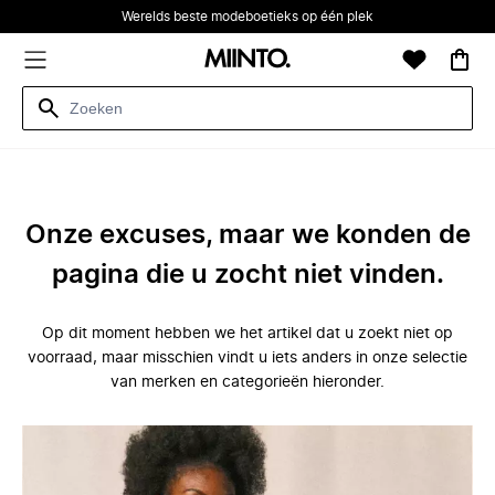
Werelds beste modeboetieks op één plek
Onze excuses, maar we konden de
pagina die u zocht niet vinden.
Op dit moment hebben we het artikel dat u zoekt niet op
voorraad, maar misschien vindt u iets anders in onze selectie
van merken en categorieën hieronder.