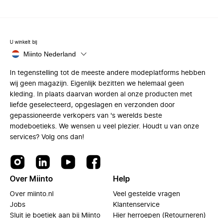
U winkelt bij
Miinto Nederland
In tegenstelling tot de meeste andere modeplatforms hebben
wij geen magazijn. Eigenlijk bezitten we helemaal geen
kleding. In plaats daarvan worden al onze producten met
liefde geselecteerd, opgeslagen en verzonden door
gepassioneerde verkopers van 's werelds beste
modeboetieks. We wensen u veel plezier. Houdt u van onze
services? Volg ons dan!
Over Miinto
Help
Over miinto.nl
Veel gestelde vragen
Jobs
Klantenservice
Sluit je boetiek aan bij Miinto
Hier herroepen (Retourneren)