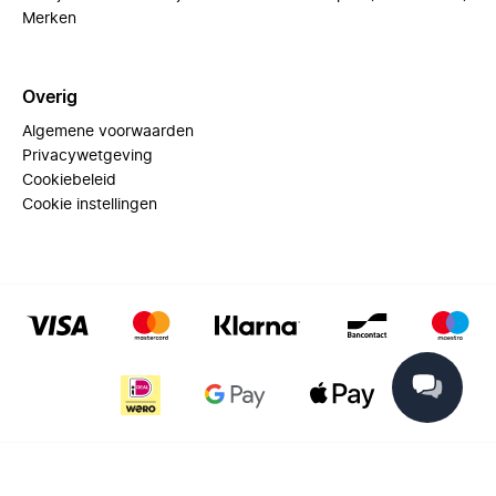
Merken
Overig
Algemene voorwaarden
Privacywetgeving
Cookiebeleid
Cookie instellingen
© 2025 Miinto - All rights reserved