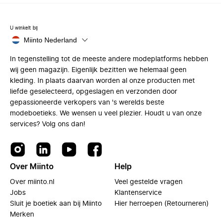
U winkelt bij
Miinto Nederland
In tegenstelling tot de meeste andere modeplatforms hebben
wij geen magazijn. Eigenlijk bezitten we helemaal geen
kleding. In plaats daarvan worden al onze producten met
liefde geselecteerd, opgeslagen en verzonden door
gepassioneerde verkopers van 's werelds beste
modeboetieks. We wensen u veel plezier. Houdt u van onze
services? Volg ons dan!
Over Miinto
Help
Over miinto.nl
Veel gestelde vragen
Jobs
Klantenservice
Sluit je boetiek aan bij Miinto
Hier herroepen (Retourneren)
Merken