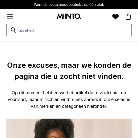
Werelds beste modeboetieks op één plek
Onze excuses, maar we konden de
pagina die u zocht niet vinden.
Op dit moment hebben we het artikel dat u zoekt niet op
voorraad, maar misschien vindt u iets anders in onze selectie
van merken en categorieën hieronder.