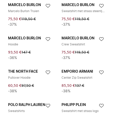
MARCELO BURLON
MARCELO BURLON
Marcelo Burlon Truien
Sweatshirt met strass steentjes
75,50 €
119,50 €
75,50 €
119,50 €
-37%
-37%
MARCELO BURLON
MARCELO BURLON
Hoodie
Crew Sweatshirt
93,50 €
147 €
75,50 €
119,50 €
-36%
-37%
THE NORTH FACE
EMPORIO ARMANI
Pullover Hoodie
Center Zip Sweatshirt
60,50 €
97,50 €
85,50 €
137 €
-38%
-38%
POLO RALPH LAUREN
PHILIPP PLEIN
Sweatshirts
Sweatshirt met strass logo