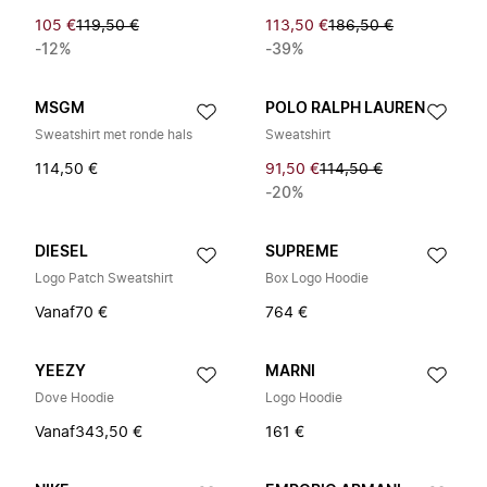
105 €
119,50 €
113,50 €
186,50 €
-12%
-39%
MSGM
POLO RALPH LAUREN
Sweatshirt met ronde hals
Sweatshirt
114,50 €
91,50 €
114,50 €
-20%
DIESEL
SUPREME
Logo Patch Sweatshirt
Box Logo Hoodie
Vanaf
70 €
764 €
YEEZY
MARNI
Dove Hoodie
Logo Hoodie
Vanaf
343,50 €
161 €