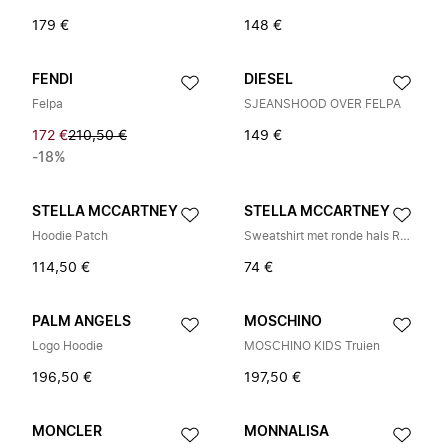
179 €
148 €
FENDI
DIESEL
Felpa
SJEANSHOOD OVER FELPA
172 €
210,50 €
149 €
-18%
STELLA MCCARTNEY
STELLA MCCARTNEY
Hoodie Patch
Sweatshirt met ronde hals Robot
114,50 €
74 €
PALM ANGELS
MOSCHINO
Logo Hoodie
MOSCHINO KIDS Truien
196,50 €
197,50 €
MONCLER
MONNALISA