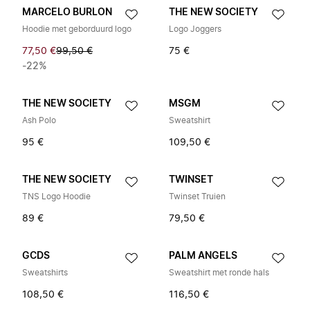
MARCELO BURLON
THE NEW SOCIETY
Hoodie met geborduurd logo
Logo Joggers
77,50 €
99,50 €
75 €
-22%
THE NEW SOCIETY
MSGM
Ash Polo
Sweatshirt
95 €
109,50 €
THE NEW SOCIETY
TWINSET
TNS Logo Hoodie
Twinset Truien
89 €
79,50 €
GCDS
PALM ANGELS
Sweatshirts
Sweatshirt met ronde hals
108,50 €
116,50 €