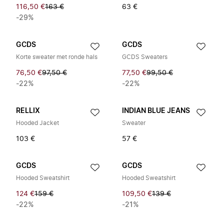
116,50 €
163 €
63 €
-29%
GCDS
GCDS
Korte sweater met ronde hals
GCDS Sweaters
76,50 €
97,50 €
77,50 €
99,50 €
-22%
-22%
RELLIX
INDIAN BLUE JEANS
Hooded Jacket
Sweater
103 €
57 €
GCDS
GCDS
Hooded Sweatshirt
Hooded Sweatshirt
124 €
159 €
109,50 €
139 €
-22%
-21%