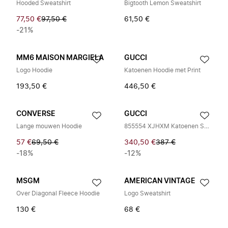
Hooded Sweatshirt
Bigtooth Lemon Sweatshirt
77,50 €
97,50 €
61,50 €
-21%
MM6 MAISON MARGIELA
GUCCI
Logo Hoodie
Katoenen Hoodie met Print
193,50 €
446,50 €
CONVERSE
GUCCI
Lange mouwen Hoodie
855554 XJHXM Katoenen Sweatshirt
57 €
69,50 €
340,50 €
387 €
-18%
-12%
MSGM
AMERICAN VINTAGE
Over Diagonal Fleece Hoodie
Logo Sweatshirt
130 €
68 €