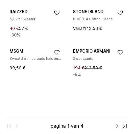
RAIZZED
STONE ISLAND
NAIZY Sweater
6100014 Cotton Fleece
40 €
57 €
Vanaf
143,50 €
-30%
MSGM
EMPORIO ARMANI
Sweatshirt met ronde hals en logo
Sweatpants
99,50 €
194 €
213,50 €
-9%
pagina
1
van
4