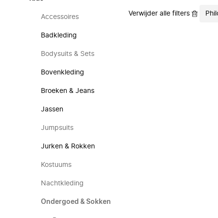
Verwijder alle filters
Phi
Accessoires
Badkleding
Bodysuits & Sets
Bovenkleding
Broeken & Jeans
Jassen
Jumpsuits
Jurken & Rokken
Kostuums
Nachtkleding
Ondergoed & Sokken