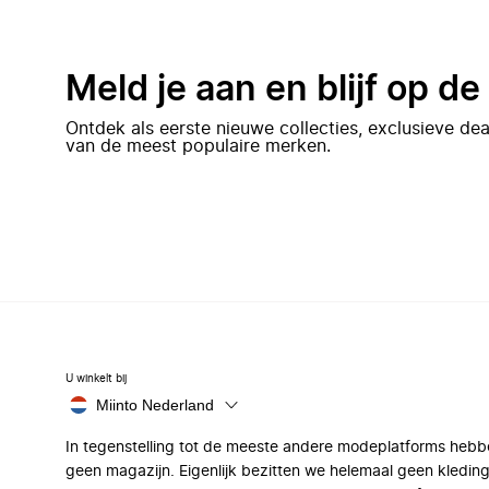
Meld je aan en blijf op d
Ontdek als eerste nieuwe collecties, exclusieve d
van de meest populaire merken.
U winkelt bij
Miinto Nederland
In tegenstelling tot de meeste andere modeplatforms hebb
geen magazijn. Eigenlijk bezitten we helemaal geen kleding