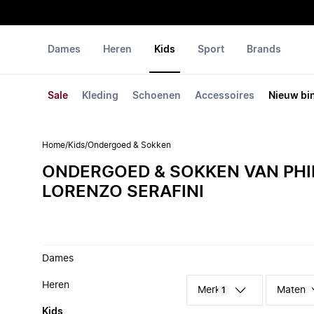
Dames
Heren
Kids
Sport
Brands
Sale
Kleding
Schoenen
Accessoires
Nieuw bi
Home
/
Kids
/
Ondergoed & Sokken
ONDERGOED & SOKKEN VAN PHI
LORENZO SERAFINI
Dames
Heren
Merk
Maten
1
Kids