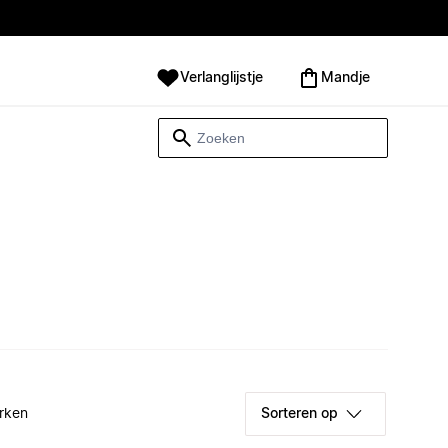
Verlanglijstje
Mandje
rken
Sorteren op