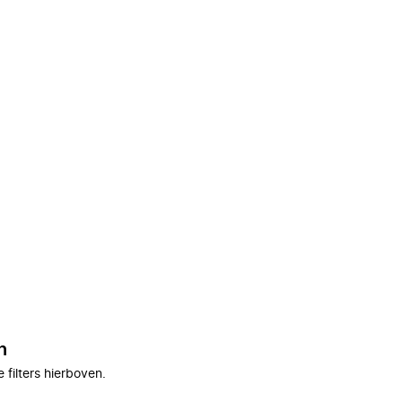
n
filters hierboven.