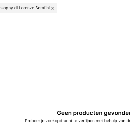
losophy di Lorenzo Serafini
Geen producten gevonde
Probeer je zoekopdracht te verfijnen met behulp van de 