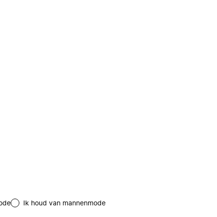
ode
Ik houd van mannenmode