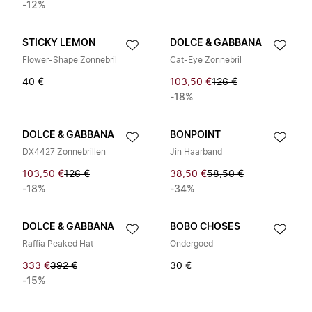
-12%
STICKY LEMON
DOLCE & GABBANA
Flower-Shape Zonnebril
Cat-Eye Zonnebril
40 €
103,50 €
126 €
-18%
DOLCE & GABBANA
BONPOINT
DX4427 Zonnebrillen
Jin Haarband
103,50 €
126 €
38,50 €
58,50 €
-18%
-34%
DOLCE & GABBANA
BOBO CHOSES
Raffia Peaked Hat
Ondergoed
333 €
392 €
30 €
-15%