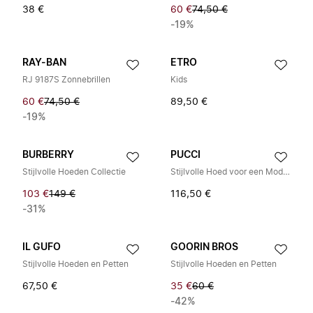
38 €
60 €
74,50 €
-19%
RAY-BAN
ETRO
RJ 9187S Zonnebrillen
Kids
60 €
74,50 €
89,50 €
-19%
BURBERRY
PUCCI
Stijlvolle Hoeden Collectie
Stijlvolle Hoed voor een Modieuze Look
103 €
149 €
116,50 €
-31%
IL GUFO
GOORIN BROS
Stijlvolle Hoeden en Petten
Stijlvolle Hoeden en Petten
67,50 €
35 €
60 €
-42%