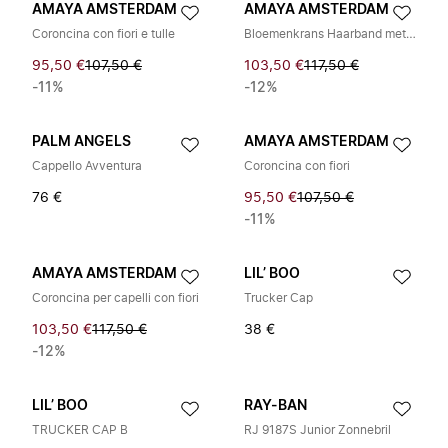
AMAYA AMSTERDAM
AMAYA AMSTERDAM
Coroncina con fiori e tulle
Bloemenkrans Haarband met Sluier
95,50 €
107,50 €
103,50 €
117,50 €
-11%
-12%
PALM ANGELS
AMAYA AMSTERDAM
Cappello Avventura
Coroncina con fiori
76 €
95,50 €
107,50 €
-11%
AMAYA AMSTERDAM
LIL’ BOO
Coroncina per capelli con fiori
Trucker Cap
103,50 €
117,50 €
38 €
-12%
LIL’ BOO
RAY-BAN
TRUCKER CAP B
RJ 9187S Junior Zonnebril