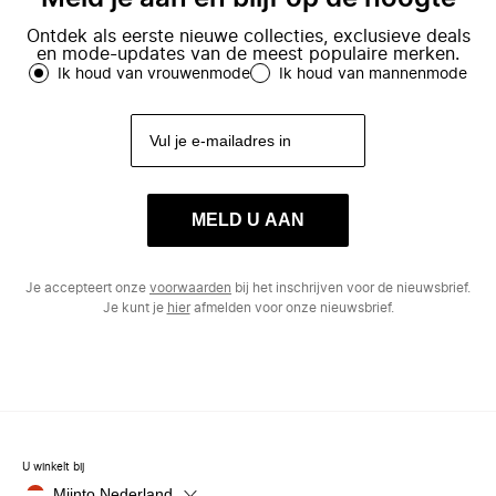
Ontdek als eerste nieuwe collecties, exclusieve deals
en mode-updates van de meest populaire merken.
Ik houd van vrouwenmode
Ik houd van mannenmode
MELD U AAN
Je accepteert onze
voorwaarden
bij het inschrijven voor de nieuwsbrief.
Je kunt je
hier
afmelden voor onze nieuwsbrief.
U winkelt bij
Miinto Nederland