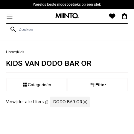
Werelds beste modeboetieks op één plek
Home
/
Kids
KIDS VAN DODO BAR OR
Categorieën
Filter
Verwijder alle filters
DODO BAR OR