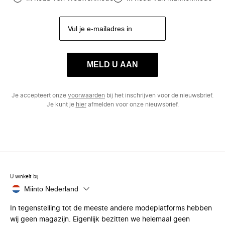
MELD U AAN
Je accepteert onze
voorwaarden
bij het inschrijven voor de nieuwsbrief.
Je kunt je
hier
afmelden voor onze nieuwsbrief.
U winkelt bij
Miinto Nederland
In tegenstelling tot de meeste andere modeplatforms hebben
wij geen magazijn. Eigenlijk bezitten we helemaal geen