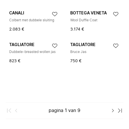
CANALI
BOTTEGA VENETA
Colbert met dubbele sluiting
Wool Duffle Coat
2.083 €
3.174 €
TAGLIATORE
TAGLIATORE
Dubbele-breasted wollen jas
Bruce Jas
823 €
750 €
pagina
1
van
9