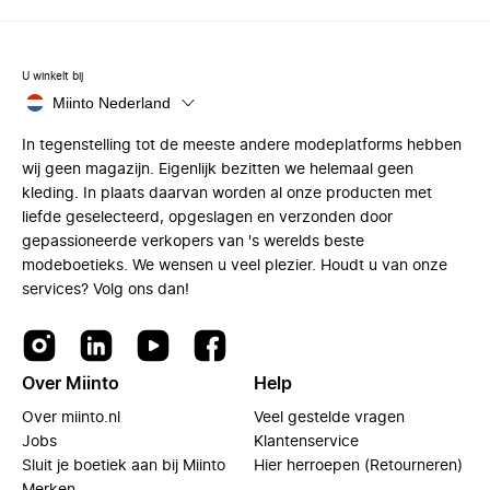
U winkelt bij
Miinto Nederland
In tegenstelling tot de meeste andere modeplatforms hebben
wij geen magazijn. Eigenlijk bezitten we helemaal geen
kleding. In plaats daarvan worden al onze producten met
liefde geselecteerd, opgeslagen en verzonden door
gepassioneerde verkopers van 's werelds beste
modeboetieks. We wensen u veel plezier. Houdt u van onze
services? Volg ons dan!
Over Miinto
Help
Over miinto.nl
Veel gestelde vragen
Jobs
Klantenservice
Sluit je boetiek aan bij Miinto
Hier herroepen (Retourneren)