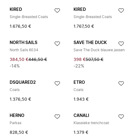
KIRED
KIRED
Single-Breasted Coats
Single-Breasted Coats
1.676,50 €
1.767,50 €
NORTH SAILS
SAVE THE DUCK
North Sails 6034
Save The Duck blauwe jassen
384,50 €
446,50 €
398 €
507,50 €
-14%
-22%
DSQUARED2
ETRO
Coats
Coats
1.376,50 €
1.943 €
HERNO
CANALI
Parkas
Klassieke trenchcoat
828,50 €
1.379 €