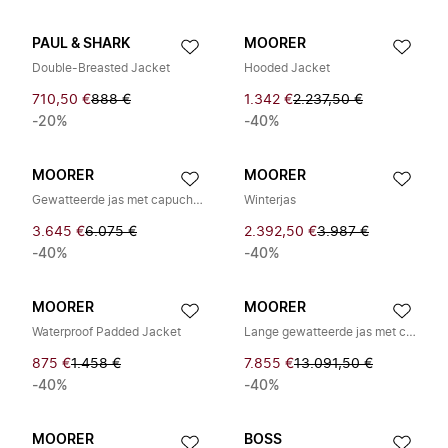
PAUL & SHARK
MOORER
Double-Breasted Jacket
Hooded Jacket
710,50 €
888 €
1.342 €
2.237,50 €
-20%
-40%
MOORER
MOORER
Gewatteerde jas met capuchon
Winterjas
3.645 €
6.075 €
2.392,50 €
3.987 €
-40%
-40%
MOORER
MOORER
Waterproof Padded Jacket
Lange gewatteerde jas met capuchon
875 €
1.458 €
7.855 €
13.091,50 €
-40%
-40%
MOORER
BOSS