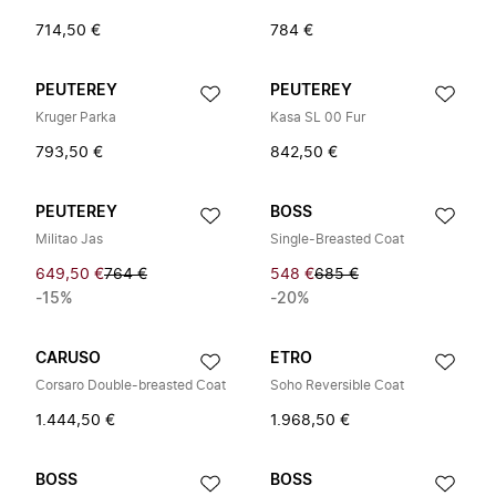
714,50 €
784 €
PEUTEREY
PEUTEREY
Kruger Parka
Kasa SL 00 Fur
793,50 €
842,50 €
PEUTEREY
BOSS
Militao Jas
Single-Breasted Coat
649,50 €
764 €
548 €
685 €
-15%
-20%
CARUSO
ETRO
Corsaro Double-breasted Coat
Soho Reversible Coat
1.444,50 €
1.968,50 €
BOSS
BOSS