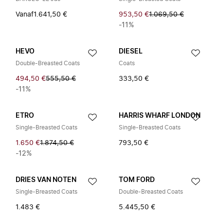
Vanaf
1.641,50 €
953,50 €
1.069,50 €
-11%
HEVO
DIESEL
Double-Breasted Coats
Coats
494,50 €
555,50 €
333,50 €
-11%
ETRO
HARRIS WHARF LONDON
Single-Breasted Coats
Single-Breasted Coats
1.650 €
1.874,50 €
793,50 €
-12%
DRIES VAN NOTEN
TOM FORD
Single-Breasted Coats
Double-Breasted Coats
1.483 €
5.445,50 €