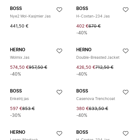
BOSS
BOSS
Nye2 Wol-Kasjmier Jas
H-Coxtan-234 Jas
441,50 €
402 €
670 €
-40%
HERNO
HERNO
Wolmix Jas
Double-Breasted Jacket
574,50 €
957,50 €
426,50 €
712,50 €
-40%
-40%
BOSS
BOSS
Enkelrij jas
Casenova Trenchcoat
597 €
853 €
380 €
633,50 €
-30%
-40%
HERNO
BOSS