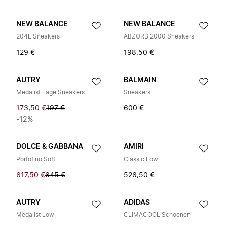
NEW BALANCE
NEW BALANCE
204L Sneakers
ABZORB 2000 Sneakers
129 €
198,50 €
AUTRY
BALMAIN
Medalist Lage Sneakers
Sneakers
173,50 €
197 €
600 €
-12%
DOLCE & GABBANA
AMIRI
Portofino Soft
Classic Low
617,50 €
645 €
526,50 €
AUTRY
ADIDAS
Medalist Low
CLIMACOOL Schoenen