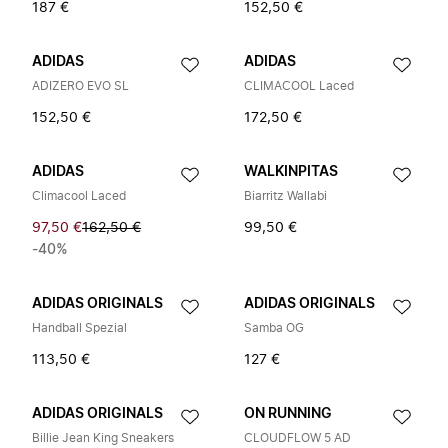
187 €
152,50 €
ADIDAS
ADIDAS
ADIZERO EVO SL
CLIMACOOL Laced
152,50 €
172,50 €
ADIDAS
WALKINPITAS
Climacool Laced
Biarritz Wallabi
97,50 €
162,50 €
99,50 €
-40%
ADIDAS ORIGINALS
ADIDAS ORIGINALS
Handball Spezial
Samba OG
113,50 €
127 €
ADIDAS ORIGINALS
ON RUNNING
Billie Jean King Sneakers
CLOUDFLOW 5 AD