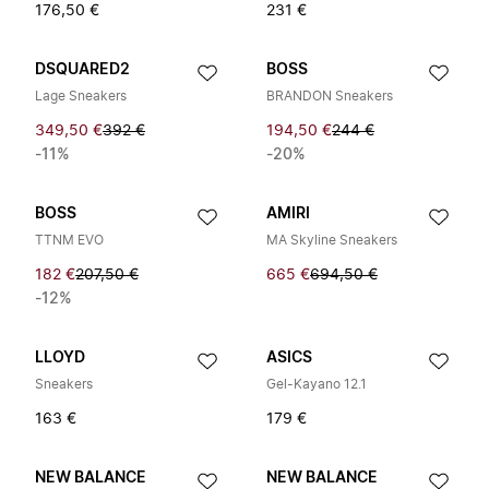
176,50 €
231 €
DSQUARED2
BOSS
Lage Sneakers
BRANDON Sneakers
349,50 €
392 €
194,50 €
244 €
-11%
-20%
BOSS
AMIRI
TTNM EVO
MA Skyline Sneakers
182 €
207,50 €
665 €
694,50 €
-12%
LLOYD
ASICS
Sneakers
Gel-Kayano 12.1
163 €
179 €
NEW BALANCE
NEW BALANCE