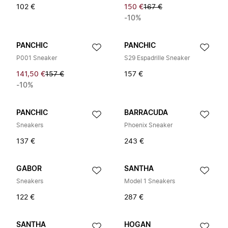
102 €
150 €
167 €
-10%
PANCHIC
PANCHIC
P001 Sneaker
S29 Espadrille Sneaker
141,50 €
157 €
157 €
-10%
PANCHIC
BARRACUDA
Sneakers
Phoenix Sneaker
137 €
243 €
GABOR
SANTHA
Sneakers
Model 1 Sneakers
122 €
287 €
SANTHA
HOGAN