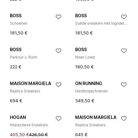
BOSS
BOSS
Schoenen
Suède sneakers met logodetails
181,50 €
181,50 €
BOSS
BOSS
Parkour-L Runn
Nitan Lowp
222 €
180,50 €
MAISON MARGIELA
ON RUNNING
Replica Sneakers
Hardloopschoenen
694 €
349,50 €
HOGAN
MAISON MARGIELA
Interactieve Sneakers
Replica Sneakers
405,50 €
426,50 €
645 €