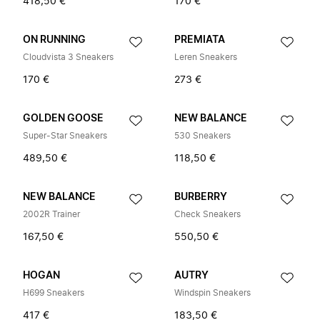
418,50 €
170 €
ON RUNNING
PREMIATA
Cloudvista 3 Sneakers
Leren Sneakers
170 €
273 €
GOLDEN GOOSE
NEW BALANCE
Super-Star Sneakers
530 Sneakers
489,50 €
118,50 €
NEW BALANCE
BURBERRY
2002R Trainer
Check Sneakers
167,50 €
550,50 €
HOGAN
AUTRY
H699 Sneakers
Windspin Sneakers
417 €
183,50 €