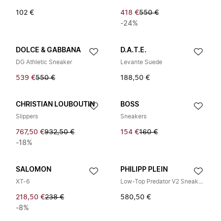
102 €
418 €
550 €
-24%
DOLCE & GABBANA
D.A.T.E.
DG Athletic Sneaker
Levante Suede
539 €
550 €
188,50 €
CHRISTIAN LOUBOUTIN
BOSS
Slippers
Sneakers
767,50 €
932,50 €
154 €
160 €
-18%
SALOMON
PHILIPP PLEIN
XT-6
Low-Top Predator V2 Sneakers
218,50 €
238 €
580,50 €
-8%