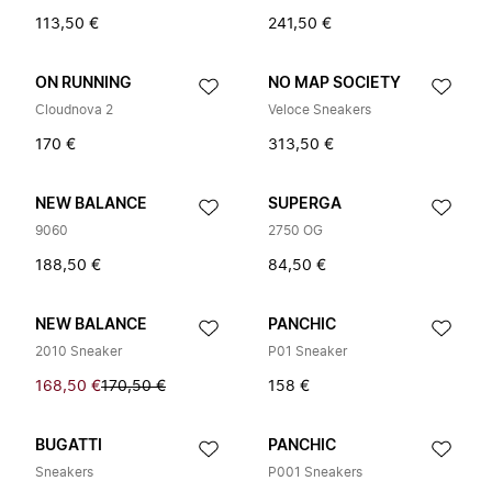
113,50 €
241,50 €
ON RUNNING
NO MAP SOCIETY
Cloudnova 2
Veloce Sneakers
170 €
313,50 €
NEW BALANCE
SUPERGA
9060
2750 OG
188,50 €
84,50 €
NEW BALANCE
PANCHIC
2010 Sneaker
P01 Sneaker
168,50 €
170,50 €
158 €
BUGATTI
PANCHIC
Sneakers
P001 Sneakers