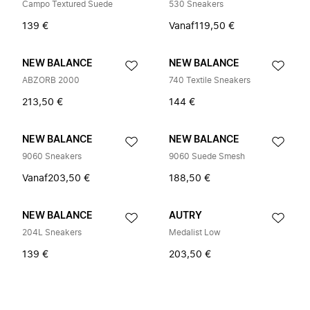
Campo Textured Suede
530 Sneakers
139 €
Vanaf
119,50 €
NEW BALANCE
NEW BALANCE
ABZORB 2000
740 Textile Sneakers
213,50 €
144 €
NEW BALANCE
NEW BALANCE
9060 Sneakers
9060 Suede Smesh
Vanaf
203,50 €
188,50 €
NEW BALANCE
AUTRY
204L Sneakers
Medalist Low
139 €
203,50 €