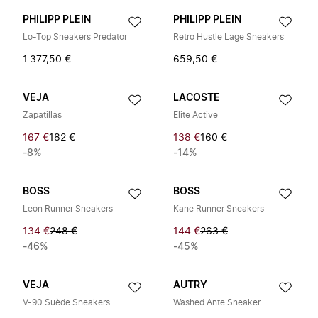
PHILIPP PLEIN
PHILIPP PLEIN
Lo-Top Sneakers Predator
Retro Hustle Lage Sneakers
1.377,50 €
659,50 €
VEJA
LACOSTE
Zapatillas
Elite Active
167 €
182 €
138 €
160 €
-8%
-14%
BOSS
BOSS
Leon Runner Sneakers
Kane Runner Sneakers
134 €
248 €
144 €
263 €
-46%
-45%
VEJA
AUTRY
V-90 Suède Sneakers
Washed Ante Sneaker