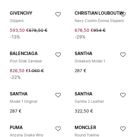
GIVENCHY
CHRISTIAN LOUBOUTIN
Slippers
Navy Coolito Donna Slippers
593,50 €
678,50 €
678,50 €
954 €
-13%
-29%
BALENCIAGA
SANTHA
Pool Slide Sandaal
Sneakers Model 1
826,50 €
1.060 €
287 €
-22%
SANTHA
SANTHA
Model 1 Original
Santha 2 Leather
287 €
322,50 €
PUMA
MONCLER
Arizona Snake Wns
Round Toeline