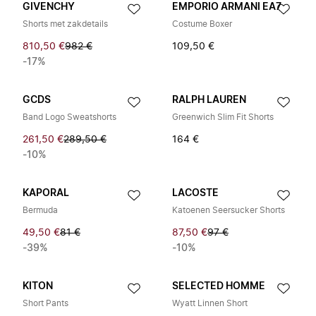
GIVENCHY
EMPORIO ARMANI EA7
Shorts met zakdetails
Costume Boxer
810,50 €
982 €
109,50 €
-17%
GCDS
RALPH LAUREN
Band Logo Sweatshorts
Greenwich Slim Fit Shorts
261,50 €
289,50 €
164 €
-10%
KAPORAL
LACOSTE
Bermuda
Katoenen Seersucker Shorts
49,50 €
81 €
87,50 €
97 €
-39%
-10%
KITON
SELECTED HOMME
Short Pants
Wyatt Linnen Short