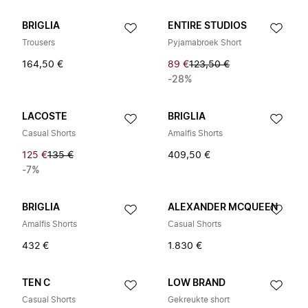
BRIGLIA
ENTIRE STUDIOS
Trousers
Pyjamabroek Short
164,50 €
89 €
123,50 €
-28%
LACOSTE
BRIGLIA
Casual Shorts
Amalfis Shorts
125 €
135 €
409,50 €
-7%
BRIGLIA
ALEXANDER MCQUEEN
Amalfis Shorts
Casual Shorts
432 €
1.830 €
TEN C
LOW BRAND
Casual Shorts
Gekreukte short