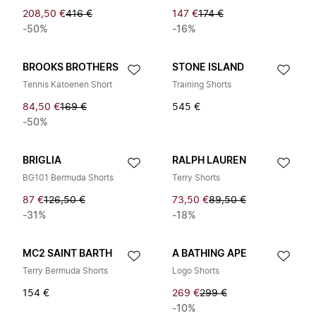
208,50 €
416 €
147 €
174 €
-50%
-16%
BROOKS BROTHERS
STONE ISLAND
Tennis Katoenen Short
Training Shorts
84,50 €
169 €
545 €
-50%
BRIGLIA
RALPH LAUREN
BG101 Bermuda Shorts
Terry Shorts
87 €
126,50 €
73,50 €
89,50 €
-31%
-18%
MC2 SAINT BARTH
A BATHING APE
Terry Bermuda Shorts
Logo Shorts
154 €
269 €
299 €
-10%