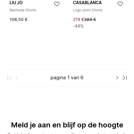
LIU JO
CASABLANCA
Bermuda Shorts
Logo-print Shorts
108,50 €
219 €
389 €
-44%
pagina
1
van
6
Meld je aan en blijf op de hoogte