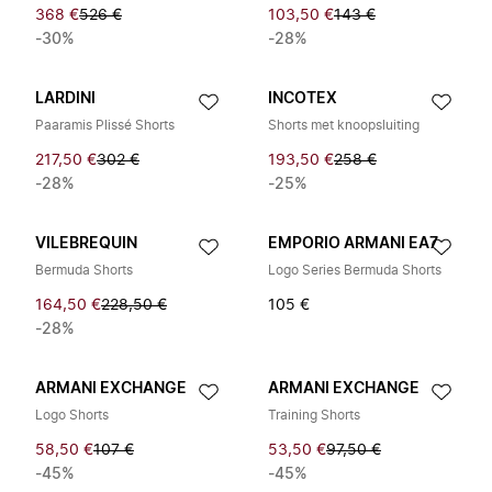
368 €
526 €
103,50 €
143 €
-30%
-28%
LARDINI
INCOTEX
Paaramis Plissé Shorts
Shorts met knoopsluiting
217,50 €
302 €
193,50 €
258 €
-28%
-25%
VILEBREQUIN
EMPORIO ARMANI EA7
Bermuda Shorts
Logo Series Bermuda Shorts
164,50 €
228,50 €
105 €
-28%
ARMANI EXCHANGE
ARMANI EXCHANGE
Logo Shorts
Training Shorts
58,50 €
107 €
53,50 €
97,50 €
-45%
-45%