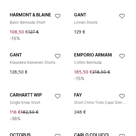
HARMONT & BLAINE
GANT
Basic Bermuda Short
Linnen Shorts
108,50 €
127 €
129 €
-15%
GANT
EMPORIO ARMANI
Klassieke Katoenen Shorts
Cotton Bermuda
128,50 €
185,50 €
218,50 €
-15%
CARHARTT WIP
FAY
Single Knee Short
Short Chino Tinto Capo Slim Fit
116 €
182,50 €
248 €
-36%
OCTOPUS
CARLO COLUCCI