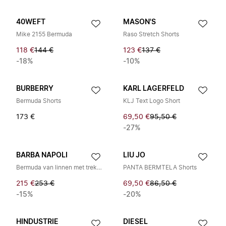
40WEFT
MASON'S
Mike 2155 Bermuda
Raso Stretch Shorts
118 €
144 €
123 €
137 €
-18%
-10%
BURBERRY
KARL LAGERFELD
Bermuda Shorts
KLJ Text Logo Short
173 €
69,50 €
95,50 €
-27%
BARBA NAPOLI
LIU JO
Bermuda van linnen met trekkoord
PANTA BERMTELA Shorts
215 €
253 €
69,50 €
86,50 €
-15%
-20%
HINDUSTRIE
DIESEL