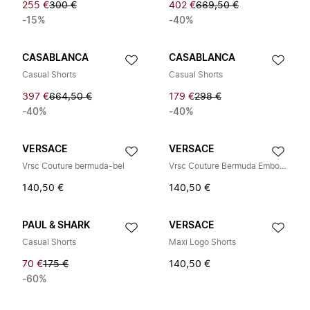
255 €
300 €
402 €
669,50 €
-15%
-40%
CASABLANCA
CASABLANCA
Casual Shorts
Casual Shorts
397 €
664,50 €
179 €
298 €
-40%
-40%
VERSACE
VERSACE
Vrsc Couture bermuda-bel
Vrsc Couture Bermuda Embossed
140,50 €
140,50 €
PAUL & SHARK
VERSACE
Casual Shorts
Maxi Logo Shorts
70 €
175 €
140,50 €
-60%