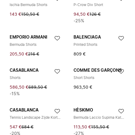
Ischia Bermuda Shorts
P-Crow Div Short
143 €
150,50 €
94,50 €
126 €
-25%
EMPORIO ARMANI
BALENCIAGA
Bermuda Shorts
Printed Shorts
205,50 €
216 €
809 €
CASABLANCA
COMME DES GARÇONS
Shorts
Short Shorts
586,50 €
689,50 €
963,50 €
-15%
CASABLANCA
HÈSKIMO
Tennis Landscape Zijde Korte Broek
Bermuda Laccio Supima Katoen
547 €
684 €
113,50 €
155,50 €
-20%
-27%