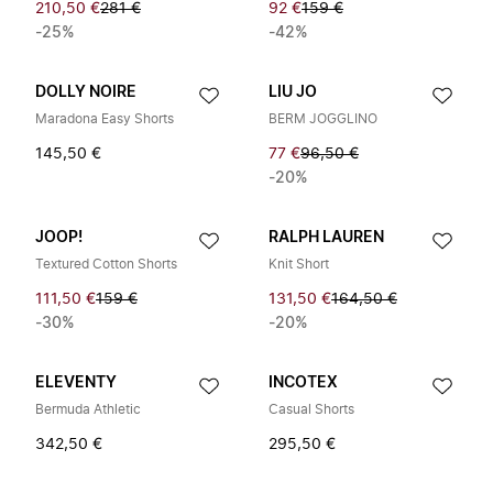
210,50 €
281 €
92 €
159 €
-25%
-42%
DOLLY NOIRE
LIU JO
Maradona Easy Shorts
BERM JOGGLINO
145,50 €
77 €
96,50 €
-20%
JOOP!
RALPH LAUREN
Textured Cotton Shorts
Knit Short
111,50 €
159 €
131,50 €
164,50 €
-30%
-20%
ELEVENTY
INCOTEX
Bermuda Athletic
Casual Shorts
342,50 €
295,50 €