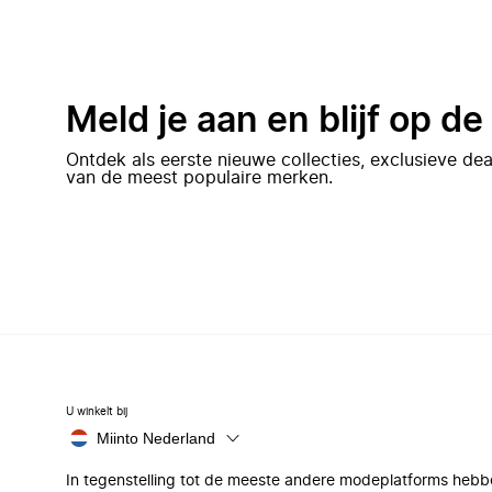
Meld je aan en blijf op d
Ontdek als eerste nieuwe collecties, exclusieve d
van de meest populaire merken.
U winkelt bij
Miinto Nederland
In tegenstelling tot de meeste andere modeplatforms hebb