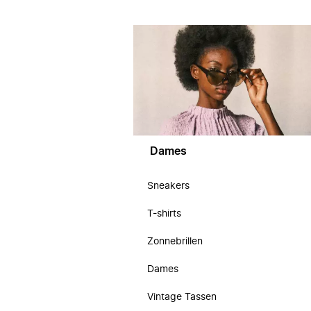
Dames
Sneakers
T-shirts
Zonnebrillen
Dames
Vintage Tassen