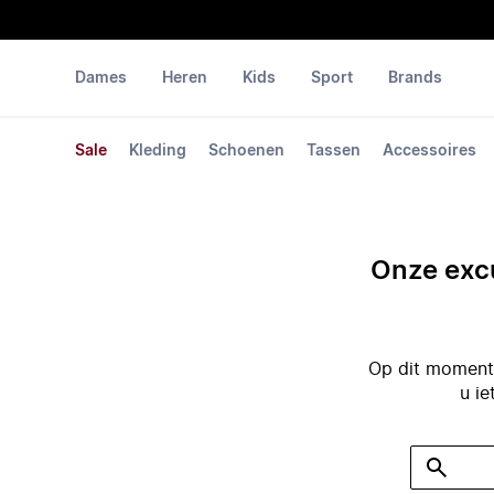
Dames
Heren
Kids
Sport
Brands
Sale
Kleding
Schoenen
Tassen
Accessoires
Onze excu
Op dit moment 
u ie