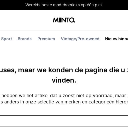
Werelds beste modeboetieks op één plek
Sport
Brands
Premium
Vintage/Pre-owned
Nieuw binn
ses, maar we konden de pagina die u 
vinden.
hebben we het artikel dat u zoekt niet op voorraad, maar 
ts anders in onze selectie van merken en categorieën hiero