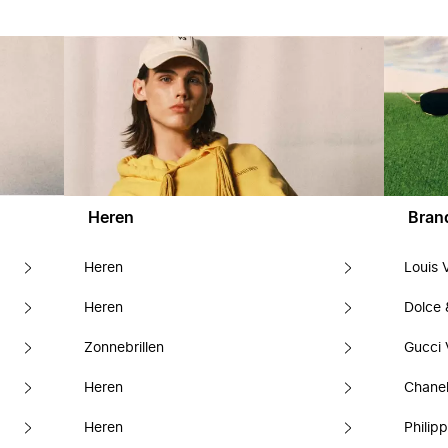
Heren
Bran
Heren
Louis 
Heren
Dolce
Zonnebrillen
Gucci 
Heren
Chanel
Heren
Philipp