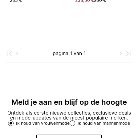
283 €
238,50 €
250 €
pagina
1
van
1
Meld je aan en blijf op de hoogte
Ontdek als eerste nieuwe collecties, exclusieve deals
en mode-updates van de meest populaire merken.
Ik houd van vrouwenmode
Ik houd van mannenmode