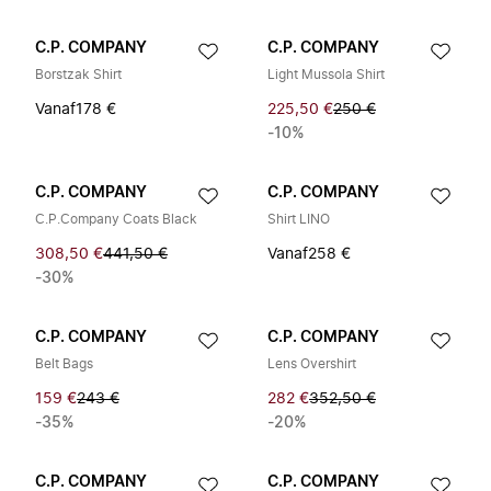
C.P. COMPANY
C.P. COMPANY
Borstzak Shirt
Light Mussola Shirt
Vanaf
178 €
225,50 €
250 €
-10%
C.P. COMPANY
C.P. COMPANY
C.P.Company Coats Black
Shirt LINO
308,50 €
441,50 €
Vanaf
258 €
-30%
C.P. COMPANY
C.P. COMPANY
Belt Bags
Lens Overshirt
159 €
243 €
282 €
352,50 €
-35%
-20%
C.P. COMPANY
C.P. COMPANY