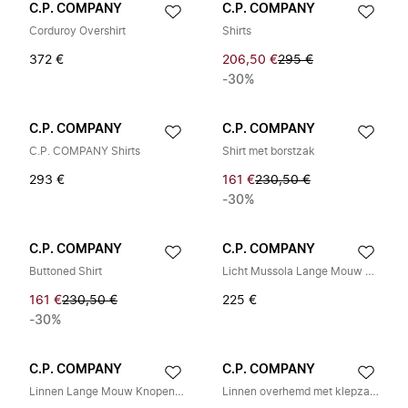
C.P. COMPANY
C.P. COMPANY
Corduroy Overshirt
Shirts
372 €
206,50 €
295 €
-30%
C.P. COMPANY
C.P. COMPANY
C.P. COMPANY Shirts
Shirt met borstzak
293 €
161 €
230,50 €
-30%
C.P. COMPANY
C.P. COMPANY
Buttoned Shirt
Licht Mussola Lange Mouw Knopenhemd
161 €
230,50 €
225 €
-30%
C.P. COMPANY
C.P. COMPANY
Linnen Lange Mouw Knopen Lens Shirt
Linnen overhemd met klepzakken