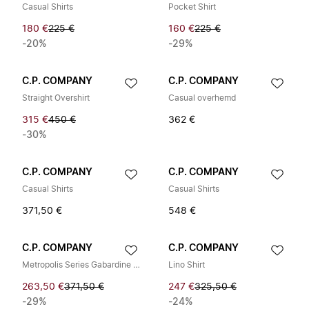
Casual Shirts
Pocket Shirt
180 €
225 €
160 €
225 €
-20%
-29%
C.P. COMPANY
C.P. COMPANY
Straight Overshirt
Casual overhemd
315 €
450 €
362 €
-30%
C.P. COMPANY
C.P. COMPANY
Casual Shirts
Casual Shirts
371,50 €
548 €
C.P. COMPANY
C.P. COMPANY
Metropolis Series Gabardine Longsleeve Button Shirt
Lino Shirt
263,50 €
371,50 €
247 €
325,50 €
-29%
-24%