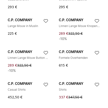
293 €
295 €
C.P. COMPANY
C.P. COMPANY
Lange Mouw in Muslin
Linnen Lange Mouw Knopen Lens Shirt
225 €
289 €
322,50 €
-10%
C.P. COMPANY
C.P. COMPANY
Linnen Lange Mouw Button Lens Shirt
Formele Overhemden
289 €
322,50 €
615 €
-10%
C.P. COMPANY
C.P. COMPANY
Casual Shirts
Shirts
452,50 €
337 €
347,50 €