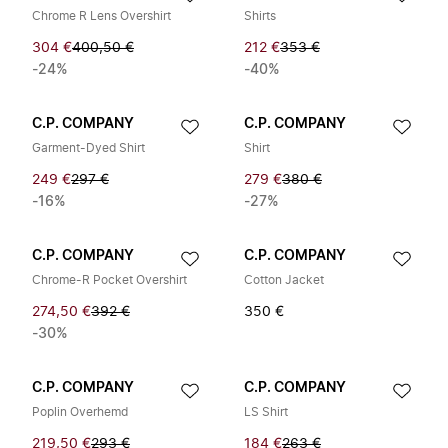
Chrome R Lens Overshirt
Shirts
304 €
400,50 €
212 €
353 €
-24%
-40%
C.P. COMPANY
C.P. COMPANY
Garment-Dyed Shirt
Shirt
249 €
297 €
279 €
380 €
-16%
-27%
C.P. COMPANY
C.P. COMPANY
Chrome-R Pocket Overshirt
Cotton Jacket
274,50 €
392 €
350 €
-30%
C.P. COMPANY
C.P. COMPANY
Poplin Overhemd
LS Shirt
219,50 €
293 €
184 €
263 €