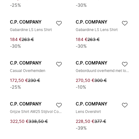
-25%
-30%
C.P. COMPANY
C.P. COMPANY
Gabardine LS Lens Shirt
Gabardine LS Lens Shirt
184 €
263 €
184 €
263 €
-30%
-30%
C.P. COMPANY
C.P. COMPANY
Casual Overhemden
Geborduurd overhemd met logo
172,50 €
230 €
270,50 €
300 €
-25%
-10%
C.P. COMPANY
C.P. COMPANY
Grijze Shirt AW25 Stijlvol Comfort Mix
Lens Overshirt
322,50 €
338,50 €
228,50 €
377 €
-39%