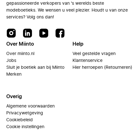
gepassioneerde verkopers van 's werelds beste
modeboetieks. We wensen u veel plezier. Houdt u van onze
services? Volg ons dan!
Over Miinto
Help
Over miinto.nl
Veel gestelde vragen
Jobs
Klantenservice
Sluit je boetiek aan bij Miinto
Hier herroepen (Retourneren)
Merken
Overig
Algemene voorwaarden
Privacywetgeving
Cookiebeleid
Cookie instellingen