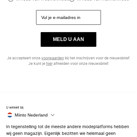
MELD U AAN
Je accepteert onze
voorwaarden
bij het inschrijven voor de nieuwsbrief.
Je kunt je
hier
afmelden voor onze nieuwsbrief.
U winkelt bij
Miinto Nederland
In tegenstelling tot de meeste andere modeplatforms hebben
wij geen magazijn. Eigenlijk bezitten we helemaal geen