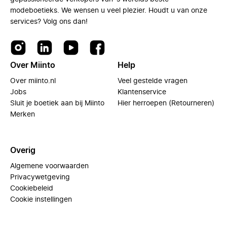
modeboetieks. We wensen u veel plezier. Houdt u van onze
services? Volg ons dan!
Over Miinto
Help
Over miinto.nl
Veel gestelde vragen
Jobs
Klantenservice
Sluit je boetiek aan bij Miinto
Hier herroepen (Retourneren)
Merken
Overig
Algemene voorwaarden
Privacywetgeving
Cookiebeleid
Cookie instellingen