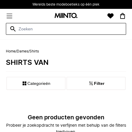
Werelds beste modeboetieks op één plek
Home
/
Dames
/
Shirts
SHIRTS VAN
Categorieën
Filter
Geen producten gevonden
Probeer je zoekopdracht te verfijnen met behulp van de filters