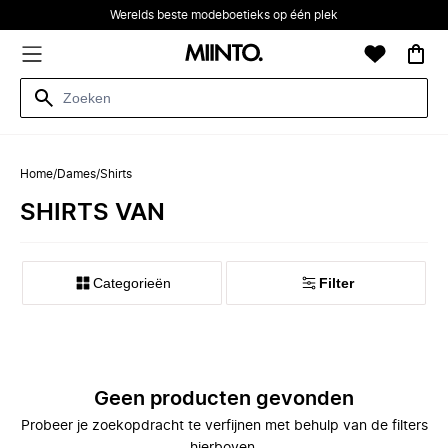
Werelds beste modeboetieks op één plek
Home
/
Dames
/
Shirts
SHIRTS VAN
Categorieën
Filter
Geen producten gevonden
Probeer je zoekopdracht te verfijnen met behulp van de filters