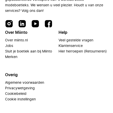
modeboetieks. We wensen u veel plezier. Houdt u van onze
services? Volg ons dan!
Over Miinto
Help
Over miinto.nl
Veel gestelde vragen
Jobs
Klantenservice
Sluit je boetiek aan bij Miinto
Hier herroepen (Retourneren)
Merken
Overig
Algemene voorwaarden
Privacywetgeving
Cookiebeleid
Cookie instellingen