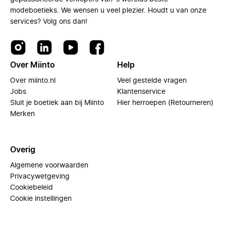
modeboetieks. We wensen u veel plezier. Houdt u van onze
services? Volg ons dan!
Over Miinto
Help
Over miinto.nl
Veel gestelde vragen
Jobs
Klantenservice
Sluit je boetiek aan bij Miinto
Hier herroepen (Retourneren)
Merken
Overig
Algemene voorwaarden
Privacywetgeving
Cookiebeleid
Cookie instellingen