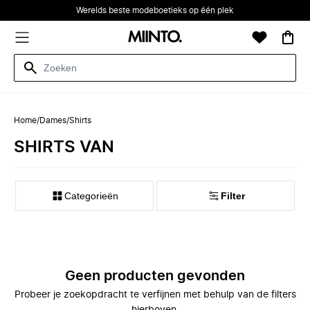
Werelds beste modeboetieks op één plek
Home
/
Dames
/
Shirts
SHIRTS VAN
Categorieën
Filter
Geen producten gevonden
Probeer je zoekopdracht te verfijnen met behulp van de filters