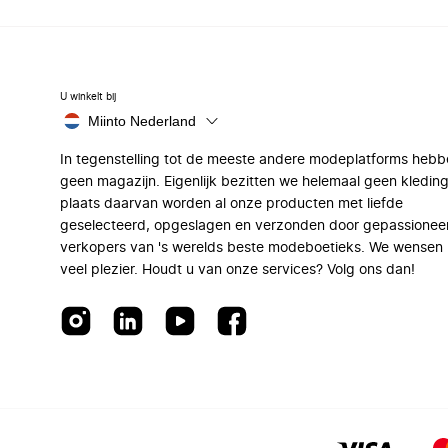
U winkelt bij
Miinto Nederland
In tegenstelling tot de meeste andere modeplatforms hebb
geen magazijn. Eigenlijk bezitten we helemaal geen kleding
plaats daarvan worden al onze producten met liefde
geselecteerd, opgeslagen en verzonden door gepassionee
verkopers van 's werelds beste modeboetieks. We wensen 
veel plezier. Houdt u van onze services? Volg ons dan!