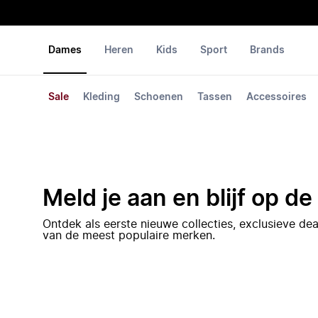
Dames
Heren
Kids
Sport
Brands
Sale
Kleding
Schoenen
Tassen
Accessoires
Meld je aan en blijf op d
Ontdek als eerste nieuwe collecties, exclusieve d
van de meest populaire merken.