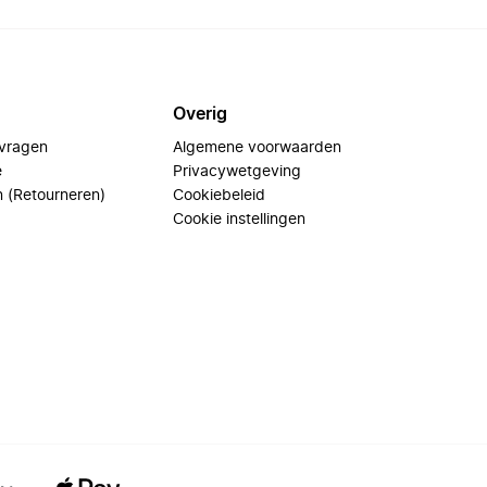
Overig
 vragen
Algemene voorwaarden
e
Privacywetgeving
n (Retourneren)
Cookiebeleid
Cookie instellingen