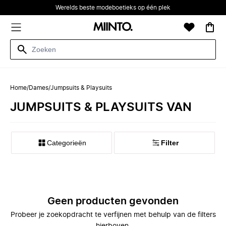
Werelds beste modeboetieks op één plek
Home
/
Dames
/
Jumpsuits & Playsuits
JUMPSUITS & PLAYSUITS VAN
Categorieën
Filter
Geen producten gevonden
Probeer je zoekopdracht te verfijnen met behulp van de filters