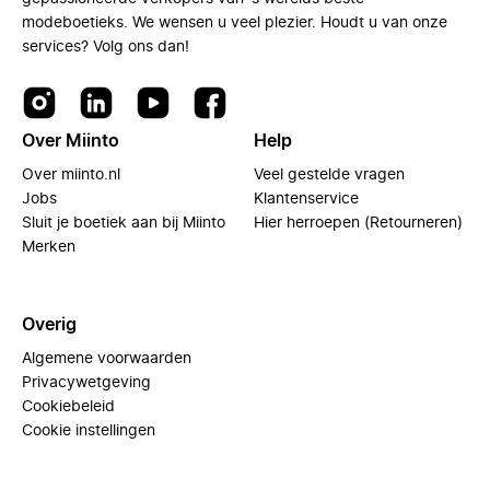
modeboetieks. We wensen u veel plezier. Houdt u van onze
services? Volg ons dan!
Over Miinto
Help
Over miinto.nl
Veel gestelde vragen
Jobs
Klantenservice
Sluit je boetiek aan bij Miinto
Hier herroepen (Retourneren)
Merken
Overig
Algemene voorwaarden
Privacywetgeving
Cookiebeleid
Cookie instellingen