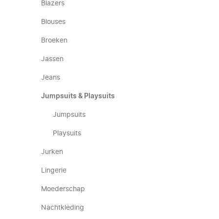
Blazers
Blouses
Broeken
Jassen
Jeans
Jumpsuits & Playsuits
Jumpsuits
Playsuits
Jurken
Lingerie
Moederschap
Nachtkleding