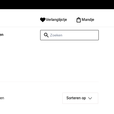
Verlanglijstje
Mandje
en
ken
Sorteren op