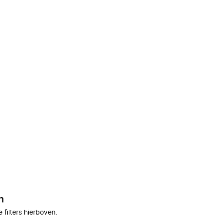
n
filters hierboven.