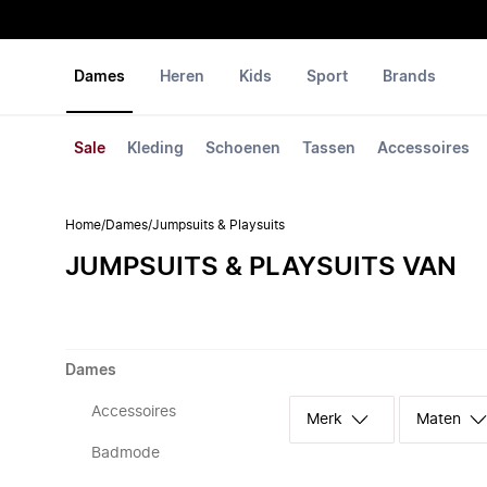
Dames
Heren
Kids
Sport
Brands
Sale
Kleding
Schoenen
Tassen
Accessoires
Home
/
Dames
/
Jumpsuits & Playsuits
JUMPSUITS & PLAYSUITS VAN
Dames
Accessoires
Merk
Maten
Badmode