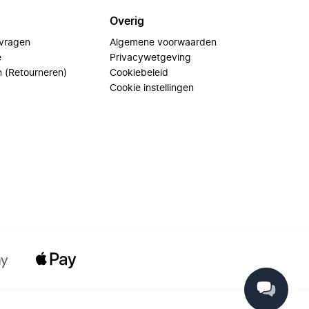
Overig
 vragen
Algemene voorwaarden
e
Privacywetgeving
n (Retourneren)
Cookiebeleid
Cookie instellingen