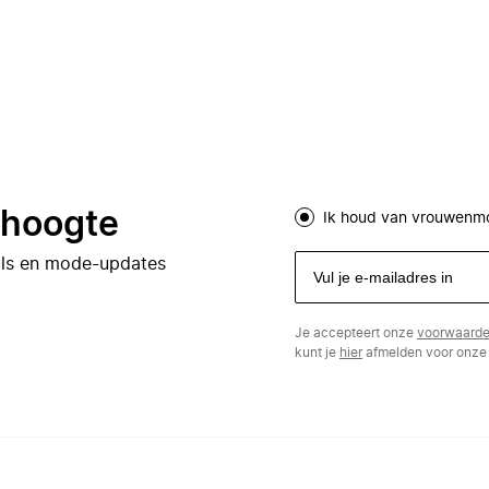
e hoogte
Ik houd van vrouwenm
eals en mode-updates
Je accepteert onze
voorwaard
kunt je
hier
afmelden voor onze 