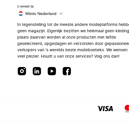
U winkelt bij
Miinto Nederland
In tegenstelling tot de meeste andere modeplatforms hebb
geen magazijn. Eigenlijk bezitten we helemaal geen kleding
plaats daarvan worden al onze producten met liefde
geselecteerd, opgeslagen en verzonden door gepassionee
verkopers van 's werelds beste modeboetieks. We wensen 
veel plezier. Houdt u van onze services? Volg ons dan!