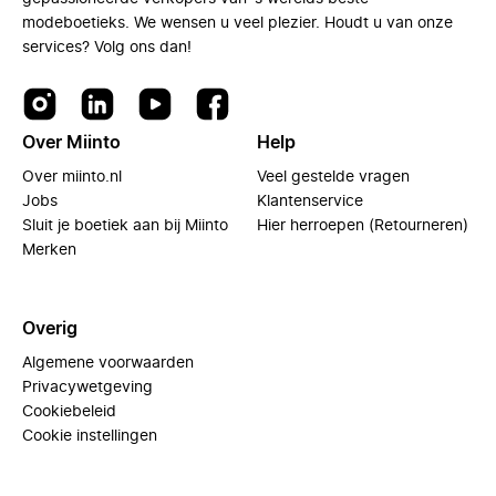
modeboetieks. We wensen u veel plezier. Houdt u van onze
services? Volg ons dan!
Over Miinto
Help
Over miinto.nl
Veel gestelde vragen
Jobs
Klantenservice
Sluit je boetiek aan bij Miinto
Hier herroepen (Retourneren)
Merken
Overig
Algemene voorwaarden
Privacywetgeving
Cookiebeleid
Cookie instellingen