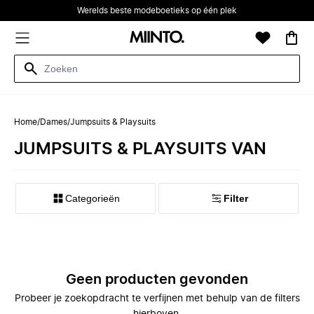
Werelds beste modeboetieks op één plek
Home
/
Dames
/
Jumpsuits & Playsuits
JUMPSUITS & PLAYSUITS VAN
Categorieën
Filter
Geen producten gevonden
Probeer je zoekopdracht te verfijnen met behulp van de filters