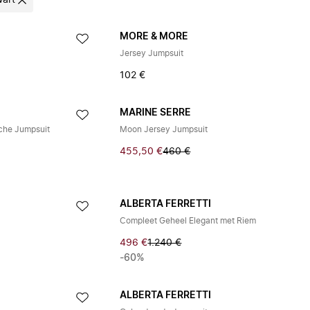
art
MORE & MORE
Jersey Jumpsuit
102 €
MARINE SERRE
che Jumpsuit
Moon Jersey Jumpsuit
455,50 €
460 €
ALBERTA FERRETTI
Compleet Geheel Elegant met Riem
496 €
1.240 €
-60%
ALBERTA FERRETTI