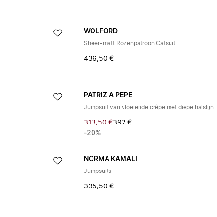
WOLFORD
Sheer-matt Rozenpatroon Catsuit
436,50 €
PATRIZIA PEPE
Jumpsuit van vloeiende crêpe met diepe halslijn
313,50 €
392 €
-20%
NORMA KAMALI
Jumpsuits
335,50 €