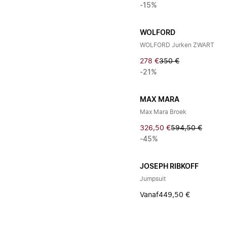
-15%
WOLFORD
WOLFORD Jurken ZWART
278 €
350 €
-21%
MAX MARA
Max Mara Broek
326,50 €
594,50 €
-45%
JOSEPH RIBKOFF
Jumpsuit
Vanaf
449,50 €