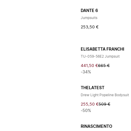
DANTE 6
Jumpsuits
253,50 €
ELISABETTA FRANCHI
TU-059-56E2 Jumpsuit
441,50 €
665 €
-34%
THELATEST
Drew Light Popeline Bodysuit
255,50 €
509 €
-50%
RINASCIMENTO