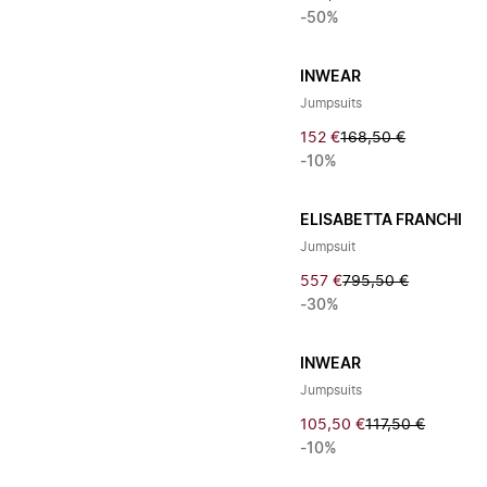
-50%
INWEAR
Jumpsuits
152 €
168,50 €
-10%
ELISABETTA FRANCHI
Jumpsuit
557 €
795,50 €
-30%
INWEAR
Jumpsuits
105,50 €
117,50 €
-10%