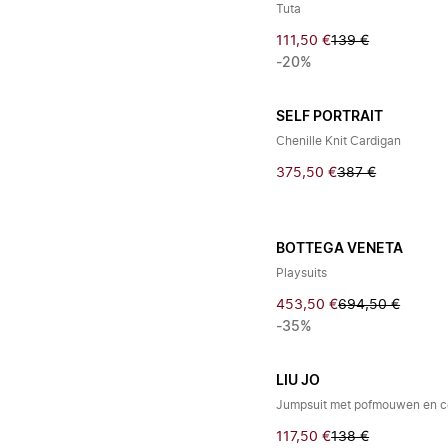
Tuta
111,50 €
139 €
-20%
SELF PORTRAIT
Chenille Knit Cardigan
375,50 €
387 €
BOTTEGA VENETA
Playsuits
453,50 €
694,50 €
-35%
LIU JO
Jumpsuit met pofmouwen en c
117,50 €
138 €