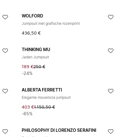
WOLFORD
Jumpsuit met grafische rozenprint
436,50 €
THINKING MU
Jaden Jumpsuit
189 €
250 €
-24%
ALBERTA FERRETTI
Elegante mouwloze jumpsuit
403 €
1.150,50 €
-65%
PHILOSOPHY DI LORENZO SERAFINI