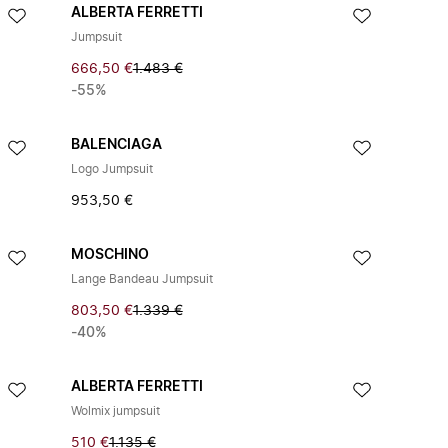
ALBERTA FERRETTI
Jumpsuit
666,50 €
1.483 €
-55%
BALENCIAGA
Logo Jumpsuit
953,50 €
MOSCHINO
Lange Bandeau Jumpsuit
803,50 €
1.339 €
-40%
ALBERTA FERRETTI
Wolmix jumpsuit
510 €
1.135 €