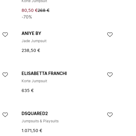
Korte Jumpsuit
80,50 €
268 €
-70%
ANIYE BY
Jade Jumpsuit
238,50 €
ELISABETTA FRANCHI
Korte Jumpsuit
635 €
DSQUARED2
Jumpsuits & Playsuits
1.071,50 €