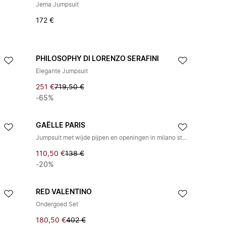
Jema Jumpsuit
172 €
PHILOSOPHY DI LORENZO SERAFINI
Elegante Jumpsuit
251 €
719,50 €
-65%
GAËLLE PARIS
Jumpsuit met wijde pijpen en openingen in milano steek
110,50 €
138 €
-20%
RED VALENTINO
Ondergoed Set
180,50 €
402 €