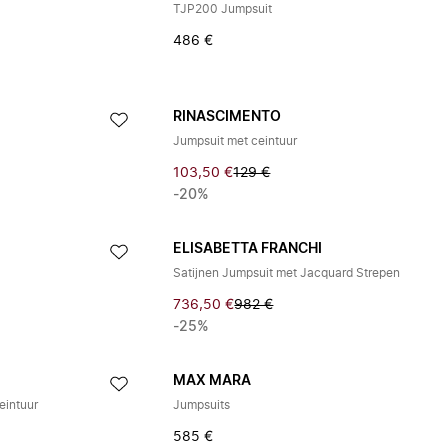
TJP200 Jumpsuit
486 €
RINASCIMENTO
Jumpsuit met ceintuur
103,50 €
129 €
-20%
ELISABETTA FRANCHI
Satijnen Jumpsuit met Jacquard Strepen
736,50 €
982 €
-25%
MAX MARA
eintuur
Jumpsuits
585 €