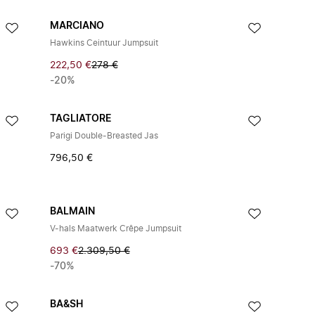
MARCIANO
Hawkins Ceintuur Jumpsuit
222,50 €
278 €
-20%
TAGLIATORE
Parigi Double-Breasted Jas
796,50 €
BALMAIN
V-hals Maatwerk Crêpe Jumpsuit
693 €
2.309,50 €
-70%
BA&SH