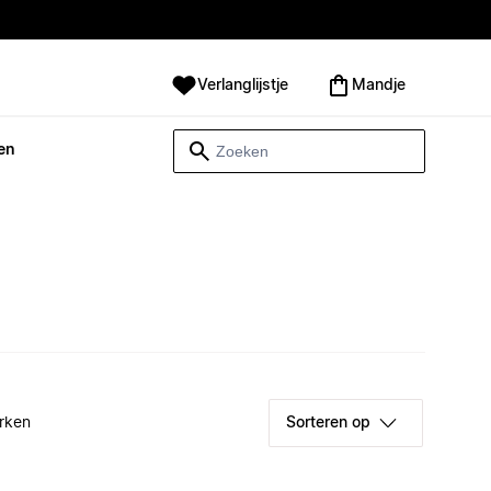
Verlanglijstje
Mandje
en
rken
Sorteren op