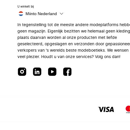
U winkelt bij
Miinto Nederland
In tegenstelling tot de meeste andere modeplatforms hebb
geen magazijn. Eigenlijk bezitten we helemaal geen kleding
plaats daarvan worden al onze producten met liefde
geselecteerd, opgeslagen en verzonden door gepassionee
verkopers van 's werelds beste modeboetieks. We wensen 
veel plezier. Houdt u van onze services? Volg ons dan!