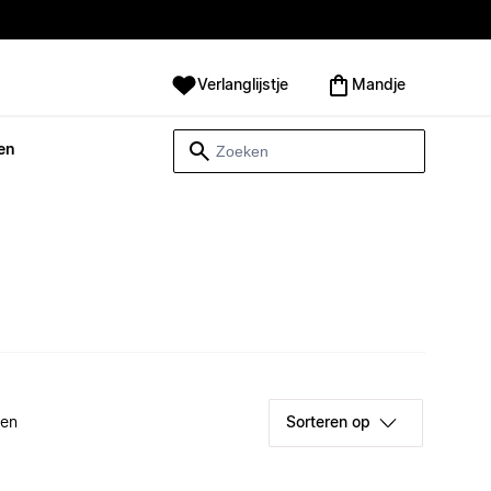
Verlanglijstje
Mandje
en
ken
Sorteren op