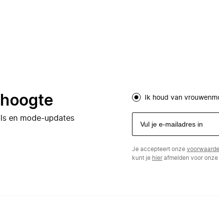
e hoogte
Ik houd van vrouwenm
eals en mode-updates
Je accepteert onze
voorwaard
kunt je
hier
afmelden voor onze 