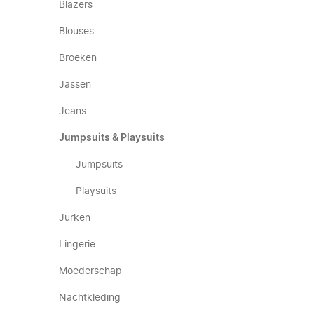
Blazers
Blouses
Broeken
Jassen
Jeans
Jumpsuits & Playsuits
Jumpsuits
Playsuits
Jurken
Lingerie
Moederschap
Nachtkleding