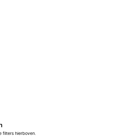
n
filters hierboven.