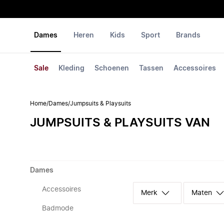
Dames
Heren
Kids
Sport
Brands
Sale
Kleding
Schoenen
Tassen
Accessoires
Home
/
Dames
/
Jumpsuits & Playsuits
JUMPSUITS & PLAYSUITS VAN
Dames
Accessoires
Merk
Maten
Badmode