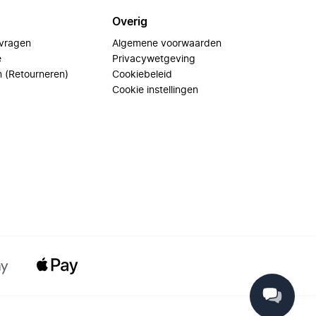
Overig
 vragen
Algemene voorwaarden
e
Privacywetgeving
n (Retourneren)
Cookiebeleid
Cookie instellingen