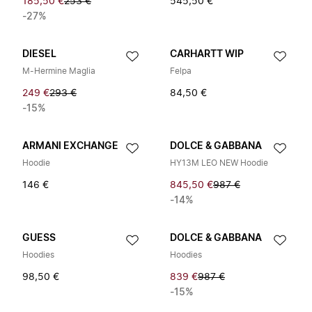
185,50 €
253 €
545,50 €
-27%
DIESEL
CARHARTT WIP
M-Hermine Maglia
Felpa
249 €
293 €
84,50 €
-15%
ARMANI EXCHANGE
DOLCE & GABBANA
Hoodie
HY13M LEO NEW Hoodie
146 €
845,50 €
987 €
-14%
GUESS
DOLCE & GABBANA
Hoodies
Hoodies
98,50 €
839 €
987 €
-15%