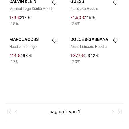
CALVIN KLEIN
GUESS
Minimal Logo Scuba Hoodie
Klassieke Hoodie
179 €
217 €
74,50 €
115 €
-18%
-35%
MARC JACOBS
DOLCE & GABBANA
Hoodie met Logo
Ayers Luipaard Hoodie
414 €
496 €
1.877 €
2.342 €
-17%
-20%
pagina
1
van
1