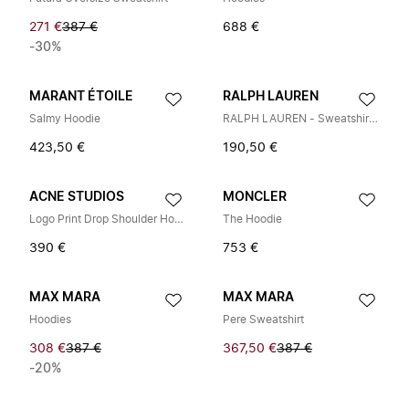
271 €
387 €
688 €
-30%
MARANT ÉTOILE
RALPH LAUREN
Salmy Hoodie
RALPH LAUREN - Sweatshirts Hoodies gt; Hoodies
423,50 €
190,50 €
ACNE STUDIOS
MONCLER
Logo Print Drop Shoulder Hoodie
The Hoodie
390 €
753 €
MAX MARA
MAX MARA
Hoodies
Pere Sweatshirt
308 €
387 €
367,50 €
387 €
-20%