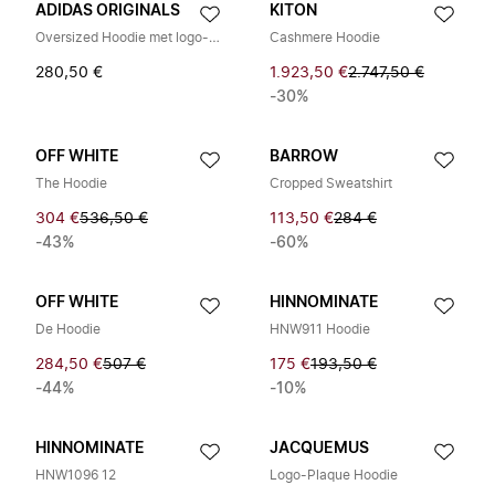
ADIDAS ORIGINALS
KITON
Oversized Hoodie met logo-embossing
Cashmere Hoodie
280,50 €
1.923,50 €
2.747,50 €
-30%
OFF WHITE
BARROW
The Hoodie
Cropped Sweatshirt
304 €
536,50 €
113,50 €
284 €
-43%
-60%
OFF WHITE
HINNOMINATE
De Hoodie
HNW911 Hoodie
284,50 €
507 €
175 €
193,50 €
-44%
-10%
HINNOMINATE
JACQUEMUS
HNW1096 12
Logo-Plaque Hoodie