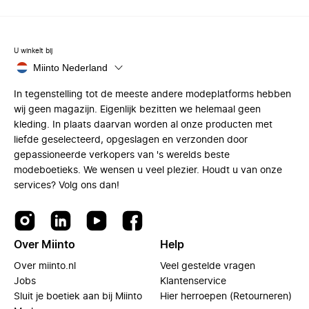
U winkelt bij
Miinto Nederland
In tegenstelling tot de meeste andere modeplatforms hebben
wij geen magazijn. Eigenlijk bezitten we helemaal geen
kleding. In plaats daarvan worden al onze producten met
liefde geselecteerd, opgeslagen en verzonden door
gepassioneerde verkopers van 's werelds beste
modeboetieks. We wensen u veel plezier. Houdt u van onze
services? Volg ons dan!
Over Miinto
Help
Over miinto.nl
Veel gestelde vragen
Jobs
Klantenservice
Sluit je boetiek aan bij Miinto
Hier herroepen (Retourneren)