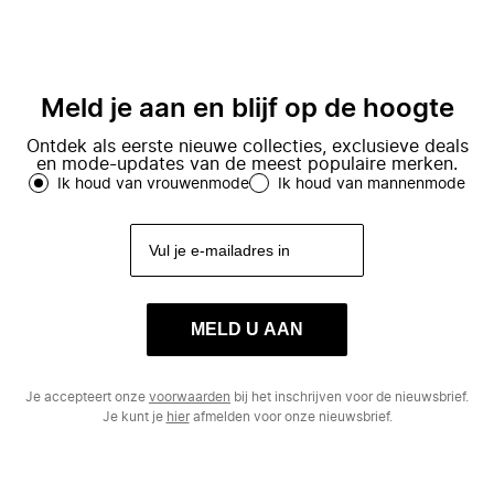
Meld je aan en blijf op de hoogte
Ontdek als eerste nieuwe collecties, exclusieve deals
en mode-updates van de meest populaire merken.
Ik houd van vrouwenmode
Ik houd van mannenmode
MELD U AAN
Je accepteert onze
voorwaarden
bij het inschrijven voor de nieuwsbrief.
Je kunt je
hier
afmelden voor onze nieuwsbrief.