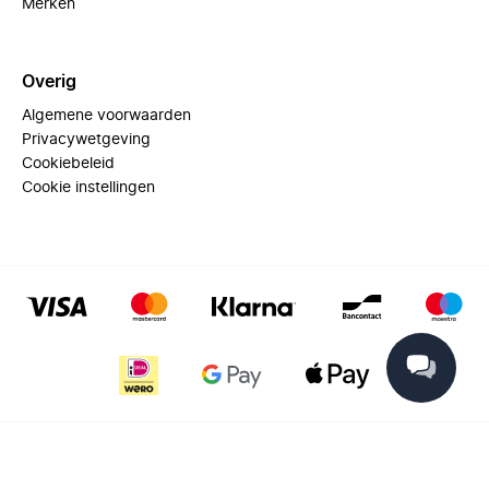
Merken
Overig
Algemene voorwaarden
Privacywetgeving
Cookiebeleid
Cookie instellingen
© 2025 Miinto - All rights reserved