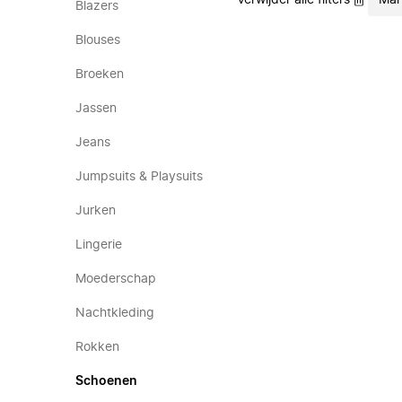
Verwijder alle filters
Mar
Blazers
Blouses
Broeken
Jassen
Jeans
Jumpsuits & Playsuits
Jurken
Lingerie
Moederschap
Nachtkleding
Rokken
Schoenen