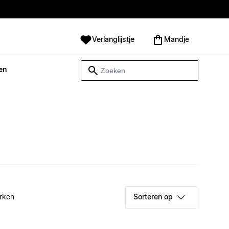
Verlanglijstje
Mandje
en
rken
Sorteren op