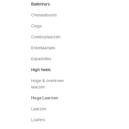
Ballerina's
Chelseaboots
Clogs
Cowboylaarzen
Enkellaarsjes
Espadrilles
High heels
Hoge & overknee
laarzen
Hoge Laarzen
Laarzen
Loafers