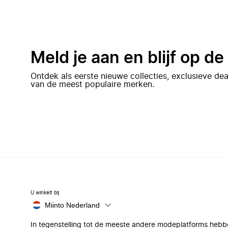
Meld je aan en blijf op d
Ontdek als eerste nieuwe collecties, exclusieve d
van de meest populaire merken.
U winkelt bij
Miinto Nederland
In tegenstelling tot de meeste andere modeplatforms hebb