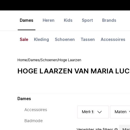
Dames
Heren
Kids
Sport
Brands
Sale
Kleding
Schoenen
Tassen
Accessoires
Home
/
Dames
/
Schoenen
/
Hoge Laarzen
HOGE LAARZEN VAN MARIA LU
Dames
Accessoires
Merk
Maten
1
Badmode