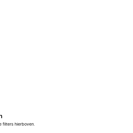
n
filters hierboven.