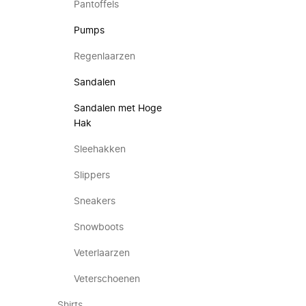
Pantoffels
Pumps
Regenlaarzen
Sandalen
Sandalen met Hoge
Hak
Sleehakken
Slippers
Sneakers
Snowboots
Veterlaarzen
Veterschoenen
Shirts