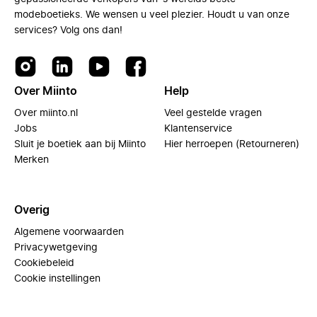
modeboetieks. We wensen u veel plezier. Houdt u van onze
services? Volg ons dan!
Over Miinto
Help
Over miinto.nl
Veel gestelde vragen
Jobs
Klantenservice
Sluit je boetiek aan bij Miinto
Hier herroepen (Retourneren)
Merken
Overig
Algemene voorwaarden
Privacywetgeving
Cookiebeleid
Cookie instellingen