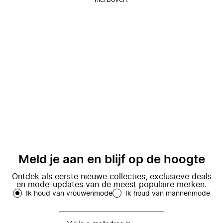
hierboven.
Meld je aan en blijf op de hoogte
Ontdek als eerste nieuwe collecties, exclusieve deals
en mode-updates van de meest populaire merken.
Ik houd van vrouwenmode
Ik houd van mannenmode