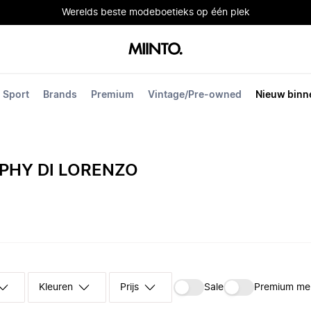
Werelds beste modeboetieks op één plek
Sport
Brands
Premium
Vintage/Pre-owned
Nieuw binn
PHY DI LORENZO
Kleuren
Prijs
Sale
Premium me