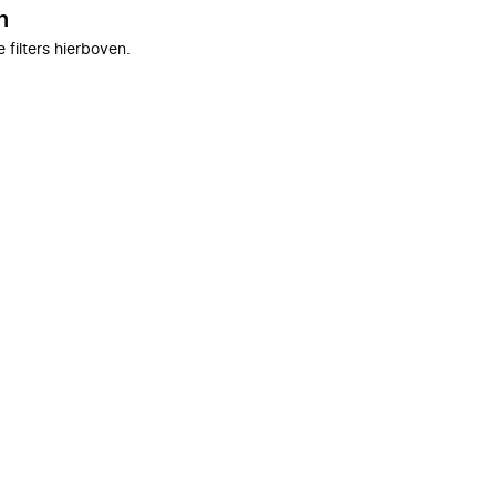
n
filters hierboven.