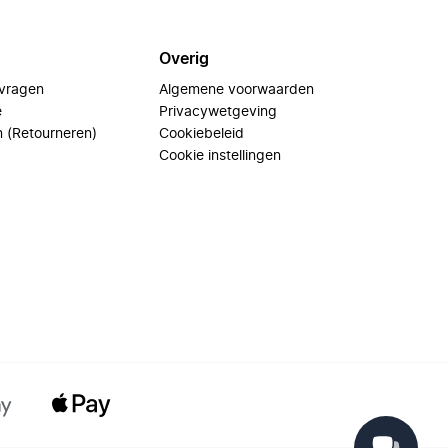
Overig
 vragen
Algemene voorwaarden
e
Privacywetgeving
n (Retourneren)
Cookiebeleid
Cookie instellingen