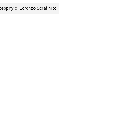
losophy di Lorenzo Serafini