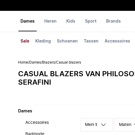
Dames
Heren
Kids
Sport
Brands
Sale
Kleding
Schoenen
Tassen
Accessoires
Home
/
Dames
/
Blazers
/
Casual blazers
CASUAL BLAZERS VAN PHILOSO
SERAFINI
Dames
Accessoires
Merk
Maten
1
Badmode