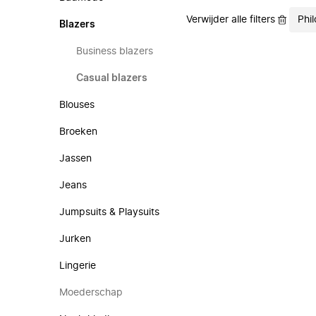
Verwijder alle filters
Phi
Blazers
Business blazers
Casual blazers
Blouses
Broeken
Jassen
Jeans
Jumpsuits & Playsuits
Jurken
Lingerie
Moederschap