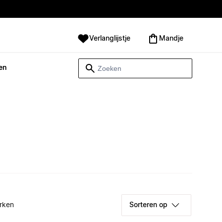
Verlanglijstje
Mandje
en
rken
Sorteren op