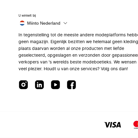
U winkelt bij
Miinto Nederland
In tegenstelling tot de meeste andere modeplatforms hebb
geen magazijn. Eigenlijk bezitten we helemaal geen kleding
plaats daarvan worden al onze producten met liefde
geselecteerd, opgeslagen en verzonden door gepassionee
verkopers van 's werelds beste modeboetieks. We wensen 
veel plezier. Houdt u van onze services? Volg ons dan!