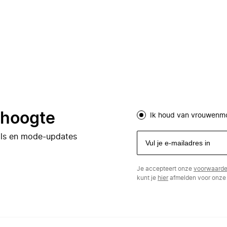
e hoogte
Ik houd van vrouwenm
eals en mode-updates
Je accepteert onze
voorwaard
kunt je
hier
afmelden voor onze 