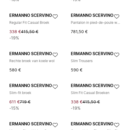
-18%
-19%
ERMANNO SCERVINO
ERMANNO SCERVINO
Regular Fit Casual Broek
Pantalon in pied-de-poule wolmix
338 €
415,50 €
781,50 €
-19%
ERMANNO SCERVINO
ERMANNO SCERVINO
Rechte broek van koele wol
Slim Trousers
580 €
590 €
ERMANNO SCERVINO
ERMANNO SCERVINO
Slim-fit broek
Slim Fit Casual Broeken
611 €
719 €
338 €
415,50 €
-15%
-19%
ERMANNO SCERVINO
ERMANNO SCERVINO