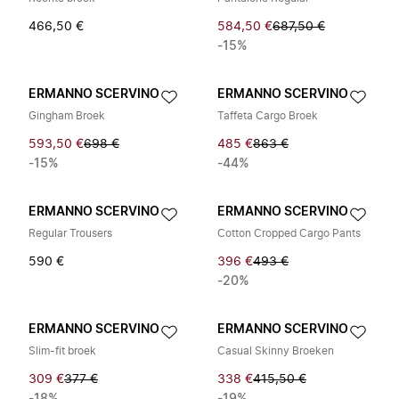
466,50 €
584,50 €
687,50 €
-15%
ERMANNO SCERVINO
ERMANNO SCERVINO
Gingham Broek
Taffeta Cargo Broek
593,50 €
698 €
485 €
863 €
-15%
-44%
ERMANNO SCERVINO
ERMANNO SCERVINO
Regular Trousers
Cotton Cropped Cargo Pants
590 €
396 €
493 €
-20%
ERMANNO SCERVINO
ERMANNO SCERVINO
Slim-fit broek
Casual Skinny Broeken
309 €
377 €
338 €
415,50 €