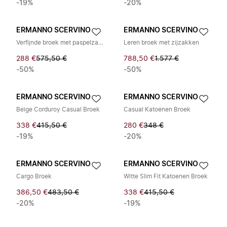
-19%
-20%
ERMANNO SCERVINO
ERMANNO SCERVINO
Verfijnde broek met paspelzakken
Leren broek met zijzakken
288 €
575,50 €
788,50 €
1.577 €
-50%
-50%
ERMANNO SCERVINO
ERMANNO SCERVINO
Beige Corduroy Casual Broek
Casual Katoenen Broek
338 €
415,50 €
280 €
348 €
-19%
-20%
ERMANNO SCERVINO
ERMANNO SCERVINO
Cargo Broek
Witte Slim Fit Katoenen Broek
386,50 €
483,50 €
338 €
415,50 €
-20%
-19%