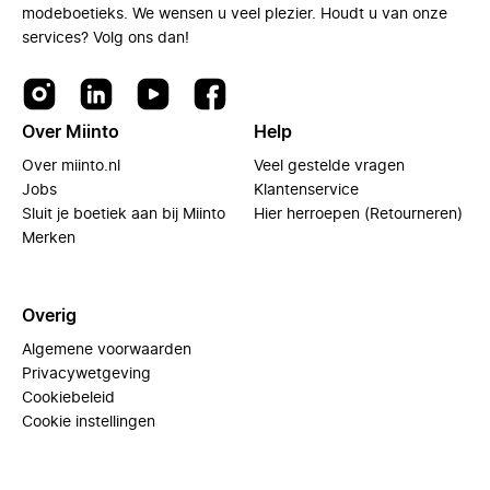
modeboetieks. We wensen u veel plezier. Houdt u van onze
services? Volg ons dan!
Over Miinto
Help
Over miinto.nl
Veel gestelde vragen
Jobs
Klantenservice
Sluit je boetiek aan bij Miinto
Hier herroepen (Retourneren)
Merken
Overig
Algemene voorwaarden
Privacywetgeving
Cookiebeleid
Cookie instellingen