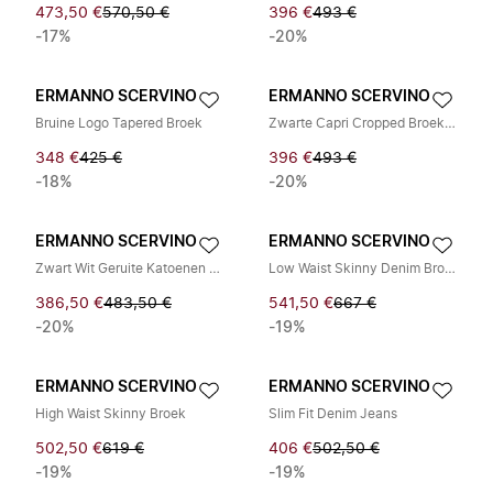
473,50 €
570,50 €
396 €
493 €
-17%
-20%
ERMANNO SCERVINO
ERMANNO SCERVINO
Bruine Logo Tapered Broek
Zwarte Capri Cropped Broek van Katoenmix
348 €
425 €
396 €
493 €
-18%
-20%
ERMANNO SCERVINO
ERMANNO SCERVINO
Zwart Wit Geruite Katoenen Casual Broek
Low Waist Skinny Denim Broek
386,50 €
483,50 €
541,50 €
667 €
-20%
-19%
ERMANNO SCERVINO
ERMANNO SCERVINO
High Waist Skinny Broek
Slim Fit Denim Jeans
502,50 €
619 €
406 €
502,50 €
-19%
-19%