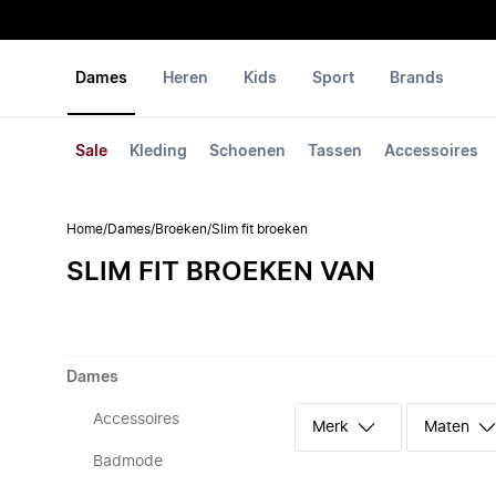
Dames
Heren
Kids
Sport
Brands
Sale
Kleding
Schoenen
Tassen
Accessoires
Home
/
Dames
/
Broeken
/
Slim fit broeken
SLIM FIT BROEKEN VAN
Dames
Accessoires
Merk
Maten
Badmode