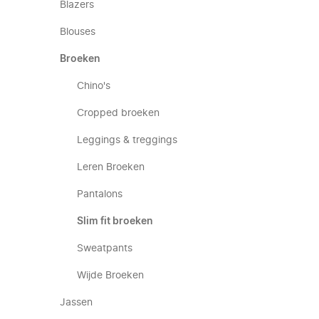
Blazers
Blouses
Broeken
Chino's
Cropped broeken
Leggings & treggings
Leren Broeken
Pantalons
Slim fit broeken
Sweatpants
Wijde Broeken
Jassen