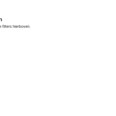
n
filters hierboven.