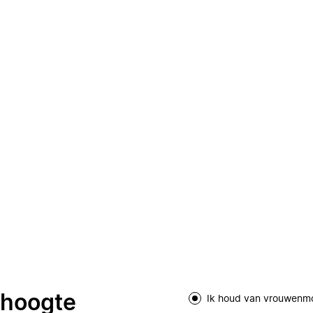
e hoogte
Ik houd van vrouwenm