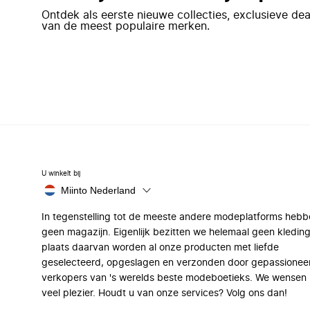
Ontdek als eerste nieuwe collecties, exclusieve d
van de meest populaire merken.
U winkelt bij
Miinto Nederland
In tegenstelling tot de meeste andere modeplatforms hebb
geen magazijn. Eigenlijk bezitten we helemaal geen kleding
plaats daarvan worden al onze producten met liefde
geselecteerd, opgeslagen en verzonden door gepassionee
verkopers van 's werelds beste modeboetieks. We wensen 
veel plezier. Houdt u van onze services? Volg ons dan!