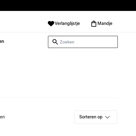
Verlanglijstje
Mandje
en
ken
Sorteren op