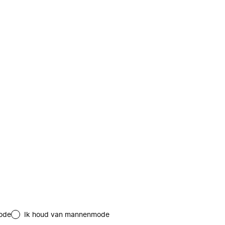
ode
Ik houd van mannenmode