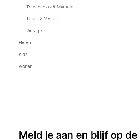
Trenchcoats & Mantels
Truien & Vesten
Vintage
Heren
Kids
Wonen
Meld je aan en blijf op d