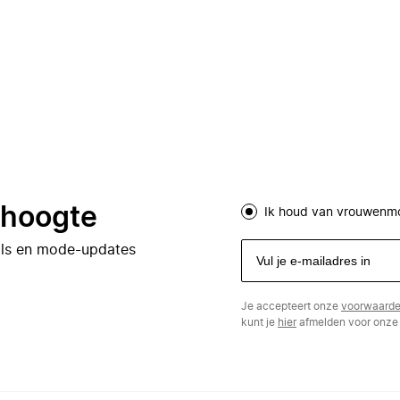
e hoogte
Ik houd van vrouwenm
eals en mode-updates
Je accepteert onze
voorwaard
kunt je
hier
afmelden voor onze 