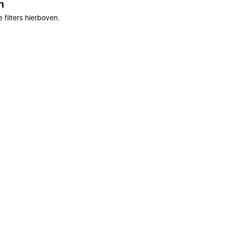
n
filters hierboven.