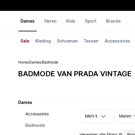
Dames
Heren
Kids
Sport
Brands
Sale
Kleding
Schoenen
Tassen
Accessoires
Home
/
Dames
/
Badmode
BADMODE VAN PRADA VINTAGE
Dames
Accessoires
Merk
Maten
1
Badmode