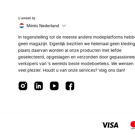
U winkelt bij
Miinto Nederland
In tegenstelling tot de meeste andere modeplatforms hebb
geen magazijn. Eigenlijk bezitten we helemaal geen kleding
plaats daarvan worden al onze producten met liefde
geselecteerd, opgeslagen en verzonden door gepassionee
verkopers van 's werelds beste modeboetieks. We wensen 
veel plezier. Houdt u van onze services? Volg ons dan!