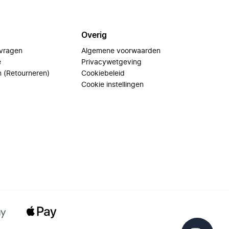
Overig
 vragen
Algemene voorwaarden
e
Privacywetgeving
n (Retourneren)
Cookiebeleid
Cookie instellingen