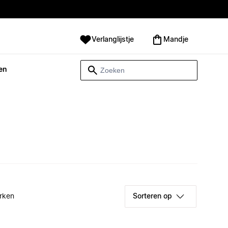
Verlanglijstje
Mandje
en
rken
Sorteren op