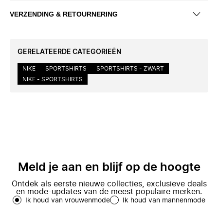
VERZENDING & RETOURNERING
GERELATEERDE CATEGORIEËN
NIKE
SPORTSHIRTS
SPORTSHIRTS - ZWART
NIKE - SPORTSHIRTS
Meld je aan en blijf op de hoogte
Ontdek als eerste nieuwe collecties, exclusieve deals
en mode-updates van de meest populaire merken.
Ik houd van vrouwenmode
Ik houd van mannenmode