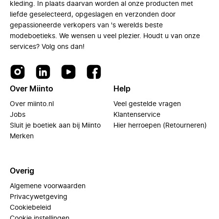
kleding. In plaats daarvan worden al onze producten met
liefde geselecteerd, opgeslagen en verzonden door
gepassioneerde verkopers van 's werelds beste
modeboetieks. We wensen u veel plezier. Houdt u van onze
services? Volg ons dan!
Over Miinto
Help
Over miinto.nl
Veel gestelde vragen
Jobs
Klantenservice
Sluit je boetiek aan bij Miinto
Hier herroepen (Retourneren)
Merken
Overig
Algemene voorwaarden
Privacywetgeving
Cookiebeleid
Cookie instellingen