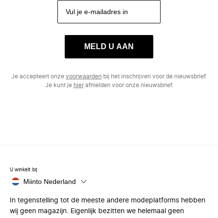
MELD U AAN
Je accepteert onze
voorwaarden
bij het inschrijven voor de nieuwsbrief.
Je kunt je
hier
afmelden voor onze nieuwsbrief.
U winkelt bij
Miinto Nederland
In tegenstelling tot de meeste andere modeplatforms hebben
wij geen magazijn. Eigenlijk bezitten we helemaal geen