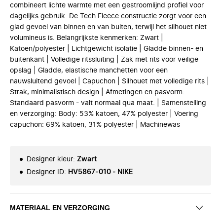
combineert lichte warmte met een gestroomlijnd profiel voor
dagelijks gebruik. De Tech Fleece constructie zorgt voor een
glad gevoel van binnen en van buiten, terwijl het silhouet niet
volumineus is. Belangrijkste kenmerken: Zwart |
Katoen/polyester | Lichtgewicht isolatie | Gladde binnen- en
buitenkant | Volledige ritssluiting | Zak met rits voor veilige
opslag | Gladde, elastische manchetten voor een
nauwsluitend gevoel | Capuchon | Silhouet met volledige rits |
Strak, minimalistisch design | Afmetingen en pasvorm:
Standaard pasvorm - valt normaal qua maat. | Samenstelling
en verzorging: Body: 53% katoen, 47% polyester | Voering
capuchon: 69% katoen, 31% polyester | Machinewas
Designer kleur
:
Zwart
Designer ID
:
HV5867-010 - NIKE
MATERIAAL EN VERZORGING