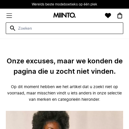
Werelds beste modeboetieks op één plek
Onze excuses, maar we konden de
pagina die u zocht niet vinden.
Op dit moment hebben we het artikel dat u zoekt niet op
voorraad, maar misschien vindt u iets anders in onze selectie
van merken en categorieën hieronder.