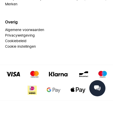
Merken
Overig
Algemene voorwaarden
Privacywetgeving
Cookiebeleid
Cookie instellingen
© 2025 Miinto - All rights reserved