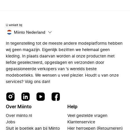
U winkelt bij
Miinto Nederland
In tegenstelling tot de meeste andere modeplatforms hebben
wij geen magazijn. Eigenlijk bezitten we helemaal geen
kleding. In plaats daarvan worden al onze producten met
liefde geselecteerd, opgeslagen en verzonden door
gepassioneerde verkopers van 's werelds beste
modeboetieks. We wensen u veel plezier. Houdt u van onze
services? Volg ons dan!
Over Miinto
Help
Over miinto.nl
Veel gestelde vragen
Jobs
Klantenservice
Sluit je boetiek aan bij Miinto
Hier herroepen (Retourneren)