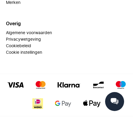
Merken
Overig
Algemene voorwaarden
Privacywetgeving
Cookiebeleid
Cookie instellingen
© 2025 Miinto - All rights reserved