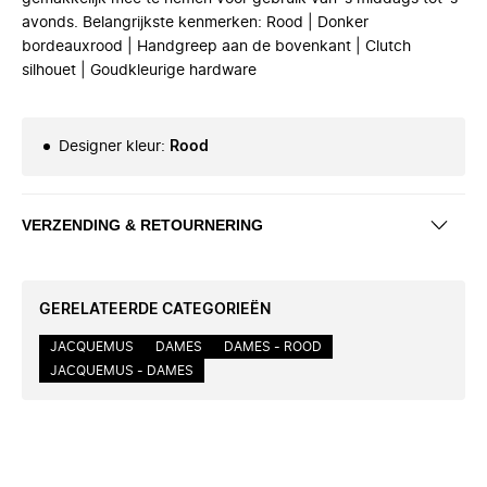
avonds. Belangrijkste kenmerken: Rood | Donker
bordeauxrood | Handgreep aan de bovenkant | Clutch
silhouet | Goudkleurige hardware
Designer kleur
:
Rood
VERZENDING & RETOURNERING
GERELATEERDE CATEGORIEËN
JACQUEMUS
DAMES
DAMES - ROOD
JACQUEMUS - DAMES