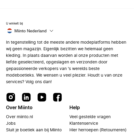
U winkelt bij
Miinto Nederland
In tegenstelling tot de meeste andere modeplatforms hebben
wij geen magazijn. Eigenlijk bezitten we helemaal geen
kleding. In plaats daarvan worden al onze producten met
liefde geselecteerd, opgeslagen en verzonden door
gepassioneerde verkopers van 's werelds beste
modeboetieks. We wensen u veel plezier. Houdt u van onze
services? Volg ons dan!
Over Miinto
Help
Over miinto.nl
Veel gestelde vragen
Jobs
Klantenservice
Sluit je boetiek aan bij Miinto
Hier herroepen (Retourneren)