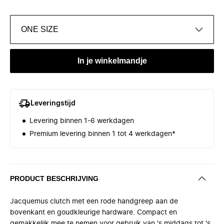
ONE SIZE
In je winkelmandje
Leveringstijd
Levering binnen 1-6 werkdagen
Premium levering binnen 1 tot 4 werkdagen*
PRODUCT BESCHRIJVING
Jacquemus clutch met een rode handgreep aan de
bovenkant en goudkleurige hardware. Compact en
gemakkelijk mee te nemen voor gebruik van 's middags tot 's