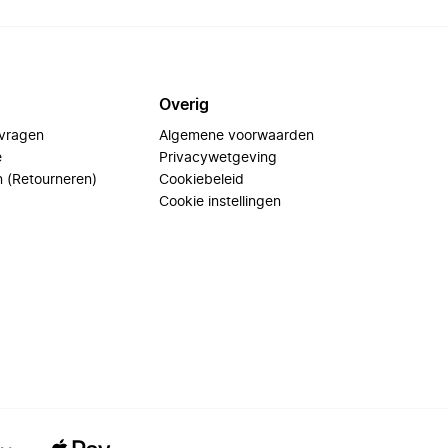
Overig
 vragen
Algemene voorwaarden
e
Privacywetgeving
n (Retourneren)
Cookiebeleid
Cookie instellingen