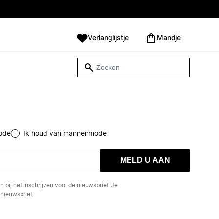
Verlanglijstje
Mandje
ode
Ik houd van mannenmode
MELD U AAN
en
bij het inschrijven voor de nieuwsbrief. Je
nieuwsbrief.