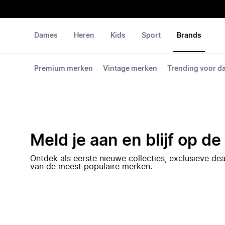
Dames
Heren
Kids
Sport
Brands
Premium merken
Vintage merken
Trending voor 
Meld je aan en blijf op d
Ontdek als eerste nieuwe collecties, exclusieve d
van de meest populaire merken.