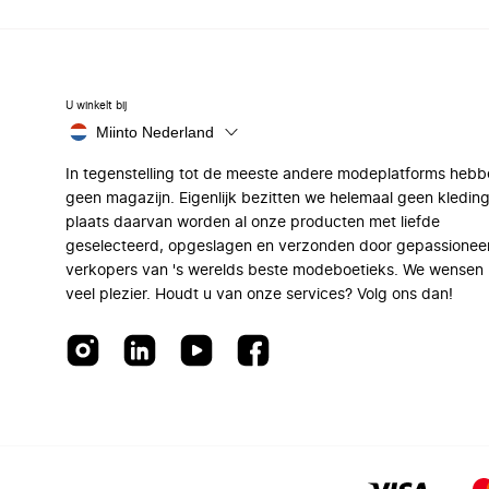
U winkelt bij
Miinto Nederland
In tegenstelling tot de meeste andere modeplatforms hebb
geen magazijn. Eigenlijk bezitten we helemaal geen kleding
plaats daarvan worden al onze producten met liefde
geselecteerd, opgeslagen en verzonden door gepassionee
verkopers van 's werelds beste modeboetieks. We wensen 
veel plezier. Houdt u van onze services? Volg ons dan!