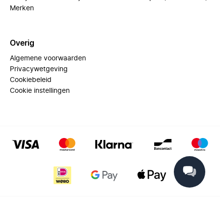
Merken
Overig
Algemene voorwaarden
Privacywetgeving
Cookiebeleid
Cookie instellingen
© 2025 Miinto - All rights reserved