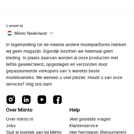
U winkelt bij
Miinto Nederland
In tegenstelling tot de meeste andere modeplatforms hebben
wij geen magazijn. Eigenlijk bezitten we helemaal geen
kleding. In plaats daarvan worden al onze producten met
liefde geselecteerd, opgeslagen en verzonden door
gepassioneerde verkopers van 's werelds beste
modeboetieks. We wensen u veel plezier. Houdt u van onze
services? Volg ons dan!
Over Miinto
Help
Over miinto.nl
Veel gestelde vragen
Jobs
Klantenservice
Sluit je boetiek aan bij Miinto
Hier herroepen (Retourneren)