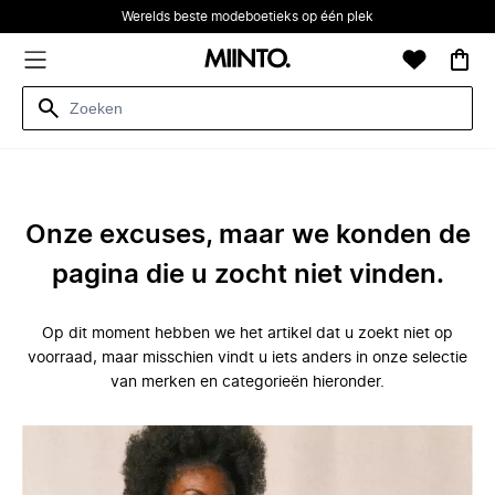
Werelds beste modeboetieks op één plek
Onze excuses, maar we konden de
pagina die u zocht niet vinden.
Op dit moment hebben we het artikel dat u zoekt niet op
voorraad, maar misschien vindt u iets anders in onze selectie
van merken en categorieën hieronder.