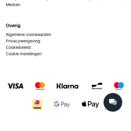
Merken
Overig
Algemene voorwaarden
Privacywetgeving
Cookiebeleid
Cookie instellingen
© 2025 Miinto - All rights reserved