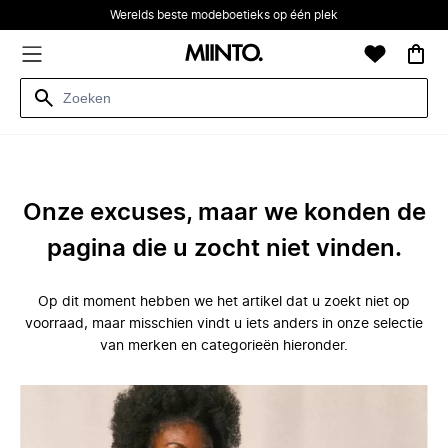
Werelds beste modeboetieks op één plek
Onze excuses, maar we konden de
pagina die u zocht niet vinden.
Op dit moment hebben we het artikel dat u zoekt niet op
voorraad, maar misschien vindt u iets anders in onze selectie
van merken en categorieën hieronder.