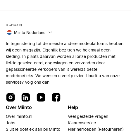
U winkelt bij
Miinto Nederland
In tegenstelling tot de meeste andere modeplatforms hebben
wij geen magazijn. Eigenlijk bezitten we helemaal geen
kleding. In plaats daarvan worden al onze producten met
liefde geselecteerd, opgeslagen en verzonden door
gepassioneerde verkopers van 's werelds beste
modeboetieks. We wensen u veel plezier. Houdt u van onze
services? Volg ons dan!
Over Miinto
Help
Over miinto.nl
Veel gestelde vragen
Jobs
Klantenservice
Sluit je boetiek aan bij Miinto
Hier herroepen (Retourneren)