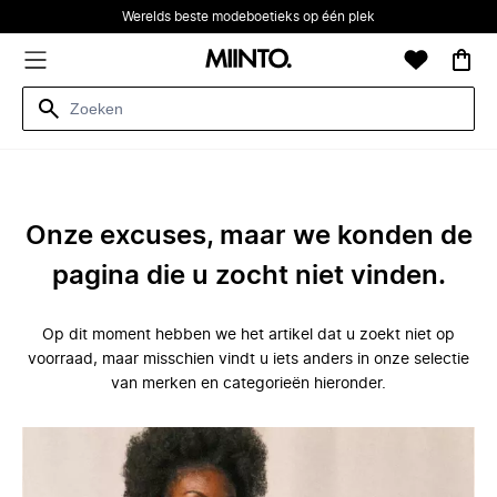
Werelds beste modeboetieks op één plek
Onze excuses, maar we konden de
pagina die u zocht niet vinden.
Op dit moment hebben we het artikel dat u zoekt niet op
voorraad, maar misschien vindt u iets anders in onze selectie
van merken en categorieën hieronder.