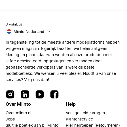
U winkelt bij
Miinto Nederland
In tegenstelling tot de meeste andere modeplatforms hebben
wij geen magazijn. Eigenlijk bezitten we helemaal geen
kleding. In plaats daarvan worden al onze producten met
liefde geselecteerd, opgeslagen en verzonden door
gepassioneerde verkopers van 's werelds beste
modeboetieks. We wensen u veel plezier. Houdt u van onze
services? Volg ons dan!
Over Miinto
Help
Over miinto.nl
Veel gestelde vragen
Jobs
Klantenservice
Sluit je boetiek aan bij Miinto
Hier herroepen (Retourneren)