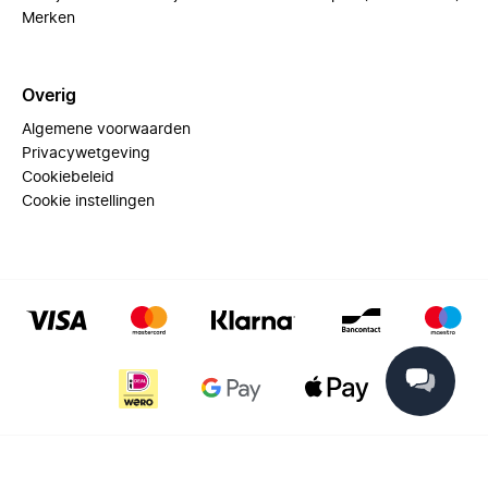
Merken
Overig
Algemene voorwaarden
Privacywetgeving
Cookiebeleid
Cookie instellingen
© 2025 Miinto - All rights reserved