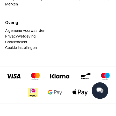
Merken
Overig
Algemene voorwaarden
Privacywetgeving
Cookiebeleid
Cookie instellingen
© 2025 Miinto - All rights reserved