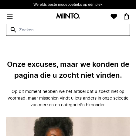
Werelds beste modeboetieks op één plek
Onze excuses, maar we konden de
pagina die u zocht niet vinden.
Op dit moment hebben we het artikel dat u zoekt niet op
voorraad, maar misschien vindt u iets anders in onze selectie
van merken en categorieën hieronder.