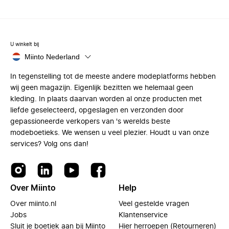
U winkelt bij
Miinto Nederland
In tegenstelling tot de meeste andere modeplatforms hebben
wij geen magazijn. Eigenlijk bezitten we helemaal geen
kleding. In plaats daarvan worden al onze producten met
liefde geselecteerd, opgeslagen en verzonden door
gepassioneerde verkopers van 's werelds beste
modeboetieks. We wensen u veel plezier. Houdt u van onze
services? Volg ons dan!
Over Miinto
Help
Over miinto.nl
Veel gestelde vragen
Jobs
Klantenservice
Sluit je boetiek aan bij Miinto
Hier herroepen (Retourneren)