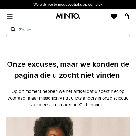
Werelds beste modeboetieks op één plek
Onze excuses, maar we konden de
pagina die u zocht niet vinden.
Op dit moment hebben we het artikel dat u zoekt niet op
voorraad, maar misschien vindt u iets anders in onze selectie
van merken en categorieën hieronder.