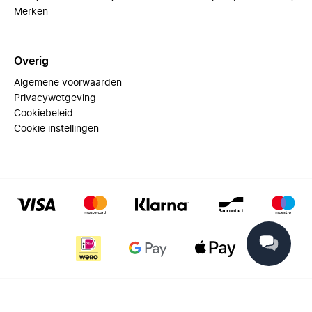
Merken
Overig
Algemene voorwaarden
Privacywetgeving
Cookiebeleid
Cookie instellingen
© 2025 Miinto - All rights reserved