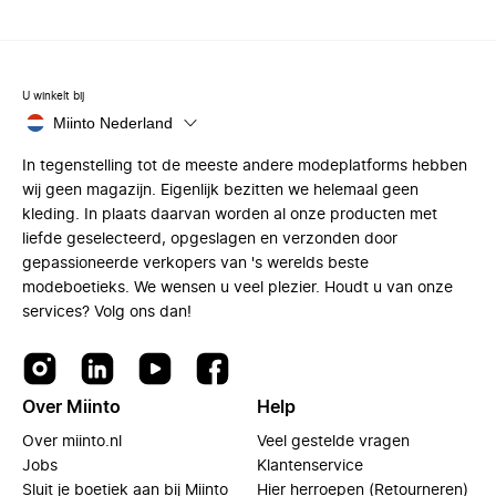
U winkelt bij
Miinto Nederland
In tegenstelling tot de meeste andere modeplatforms hebben
wij geen magazijn. Eigenlijk bezitten we helemaal geen
kleding. In plaats daarvan worden al onze producten met
liefde geselecteerd, opgeslagen en verzonden door
gepassioneerde verkopers van 's werelds beste
modeboetieks. We wensen u veel plezier. Houdt u van onze
services? Volg ons dan!
Over Miinto
Help
Over miinto.nl
Veel gestelde vragen
Jobs
Klantenservice
Sluit je boetiek aan bij Miinto
Hier herroepen (Retourneren)