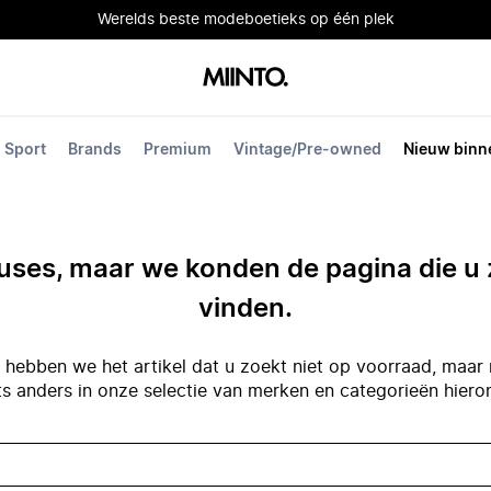
Werelds beste modeboetieks op één plek
Sport
Brands
Premium
Vintage/Pre-owned
Nieuw binn
ses, maar we konden de pagina die u 
vinden.
hebben we het artikel dat u zoekt niet op voorraad, maar 
ts anders in onze selectie van merken en categorieën hiero