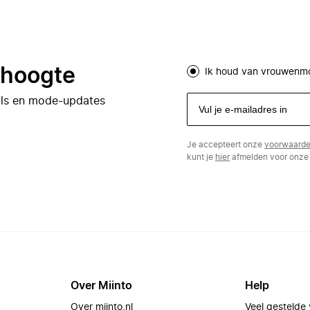
e hoogte
Ik houd van vrouwenm
eals en mode-updates
Je accepteert onze
voorwaard
kunt je
hier
afmelden voor onze 
Over Miinto
Help
Over miinto.nl
Veel gestelde