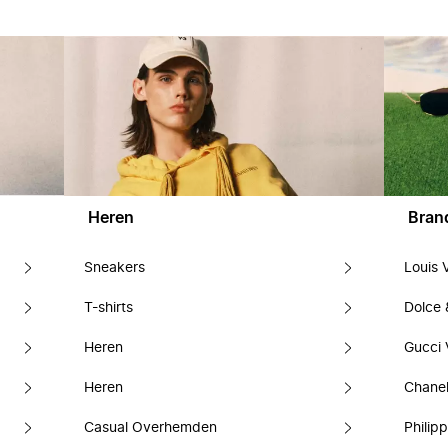
Heren
Bran
Sneakers
Louis 
T-shirts
Dolce
Heren
Gucci 
Heren
Chanel
Casual Overhemden
Philipp