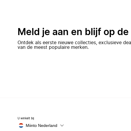
Meld je aan en blijf op d
Ontdek als eerste nieuwe collecties, exclusieve d
van de meest populaire merken.
U winkelt bij
Miinto Nederland