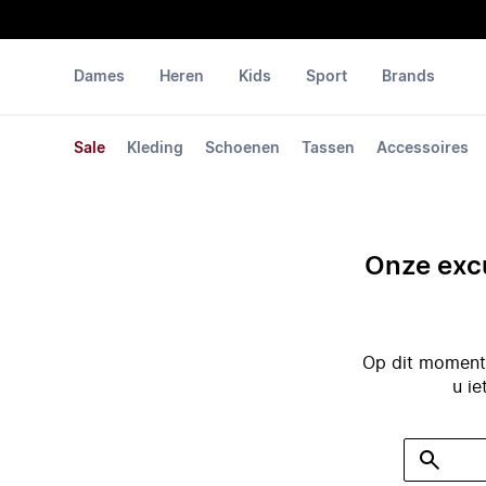
Dames
Heren
Kids
Sport
Brands
Sale
Kleding
Schoenen
Tassen
Accessoires
Onze excu
Op dit moment 
u ie