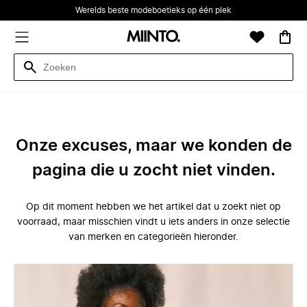
Werelds beste modeboetieks op één plek
Onze excuses, maar we konden de
pagina die u zocht niet vinden.
Op dit moment hebben we het artikel dat u zoekt niet op
voorraad, maar misschien vindt u iets anders in onze selectie
van merken en categorieën hieronder.