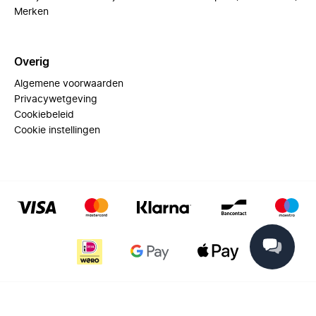
Merken
Overig
Algemene voorwaarden
Privacywetgeving
Cookiebeleid
Cookie instellingen
© 2025 Miinto - All rights reserved