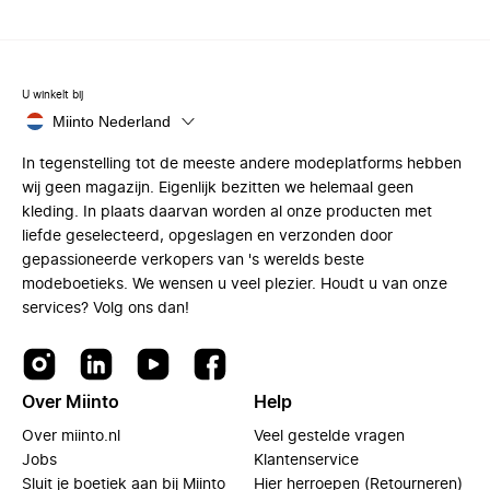
U winkelt bij
Miinto Nederland
In tegenstelling tot de meeste andere modeplatforms hebben
wij geen magazijn. Eigenlijk bezitten we helemaal geen
kleding. In plaats daarvan worden al onze producten met
liefde geselecteerd, opgeslagen en verzonden door
gepassioneerde verkopers van 's werelds beste
modeboetieks. We wensen u veel plezier. Houdt u van onze
services? Volg ons dan!
Over Miinto
Help
Over miinto.nl
Veel gestelde vragen
Jobs
Klantenservice
Sluit je boetiek aan bij Miinto
Hier herroepen (Retourneren)