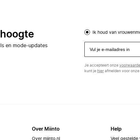
e hoogte
Ik houd van vrouwenm
eals en mode-updates
Je accepteert onze
voorwaard
kunt je
hier
afmelden voor onze 
Over Miinto
Help
Over miinto.nl
Veel gestelde