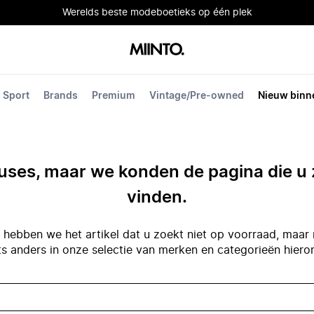
Werelds beste modeboetieks op één plek
Sport
Brands
Premium
Vintage/Pre-owned
Nieuw binn
ses, maar we konden de pagina die u 
vinden.
hebben we het artikel dat u zoekt niet op voorraad, maar 
ts anders in onze selectie van merken en categorieën hiero