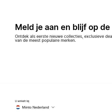
Meld je aan en blijf op d
Ontdek als eerste nieuwe collecties, exclusieve d
van de meest populaire merken.
U winkelt bij
Miinto Nederland