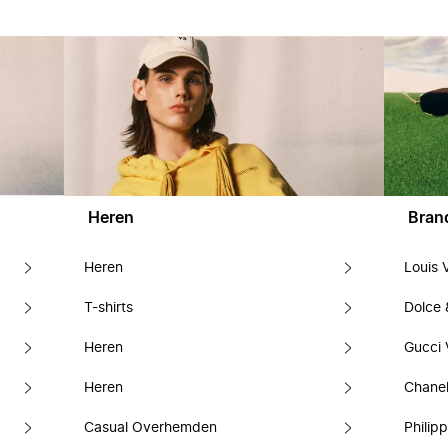
Heren
Bran
Heren
Louis 
T-shirts
Dolce
Heren
Gucci 
Heren
Chanel
Casual Overhemden
Philipp