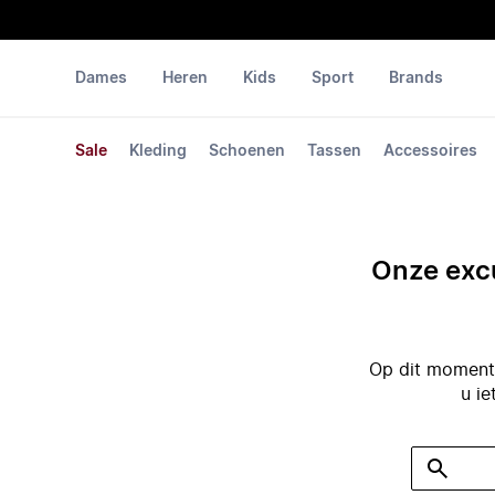
Dames
Heren
Kids
Sport
Brands
Sale
Kleding
Schoenen
Tassen
Accessoires
Onze excu
Op dit moment 
u ie