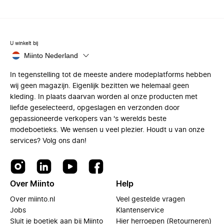
U winkelt bij
Miinto Nederland
In tegenstelling tot de meeste andere modeplatforms hebben
wij geen magazijn. Eigenlijk bezitten we helemaal geen
kleding. In plaats daarvan worden al onze producten met
liefde geselecteerd, opgeslagen en verzonden door
gepassioneerde verkopers van 's werelds beste
modeboetieks. We wensen u veel plezier. Houdt u van onze
services? Volg ons dan!
Over Miinto
Help
Over miinto.nl
Veel gestelde vragen
Jobs
Klantenservice
Sluit je boetiek aan bij Miinto
Hier herroepen (Retourneren)