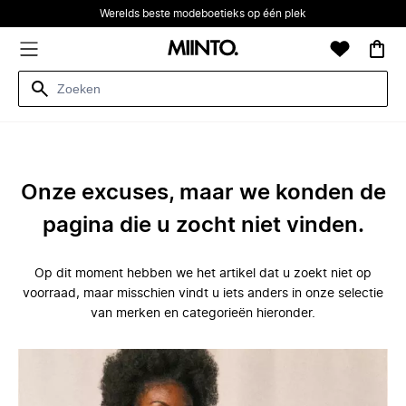
Werelds beste modeboetieks op één plek
Onze excuses, maar we konden de
pagina die u zocht niet vinden.
Op dit moment hebben we het artikel dat u zoekt niet op
voorraad, maar misschien vindt u iets anders in onze selectie
van merken en categorieën hieronder.