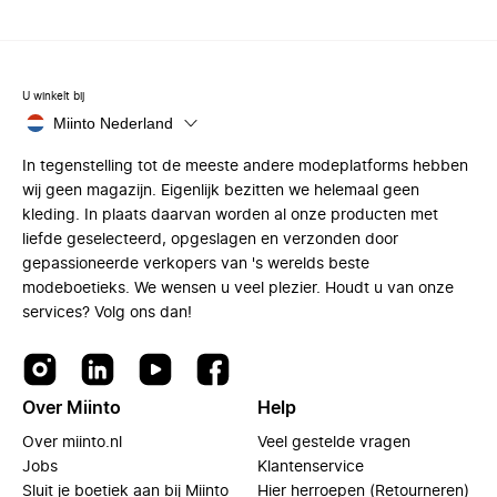
U winkelt bij
Miinto Nederland
In tegenstelling tot de meeste andere modeplatforms hebben
wij geen magazijn. Eigenlijk bezitten we helemaal geen
kleding. In plaats daarvan worden al onze producten met
liefde geselecteerd, opgeslagen en verzonden door
gepassioneerde verkopers van 's werelds beste
modeboetieks. We wensen u veel plezier. Houdt u van onze
services? Volg ons dan!
Over Miinto
Help
Over miinto.nl
Veel gestelde vragen
Jobs
Klantenservice
Sluit je boetiek aan bij Miinto
Hier herroepen (Retourneren)