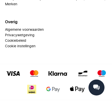
Merken
Overig
Algemene voorwaarden
Privacywetgeving
Cookiebeleid
Cookie instellingen
© 2025 Miinto - All rights reserved