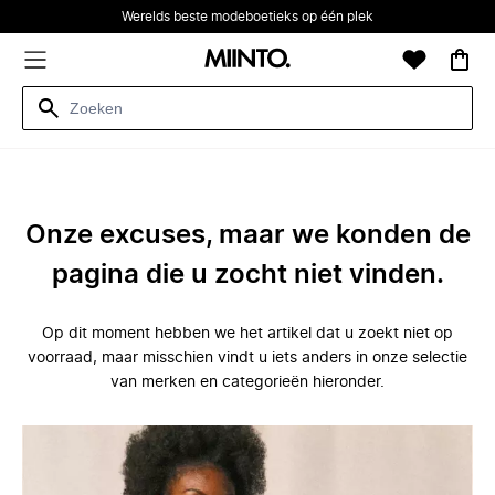
Werelds beste modeboetieks op één plek
Onze excuses, maar we konden de
pagina die u zocht niet vinden.
Op dit moment hebben we het artikel dat u zoekt niet op
voorraad, maar misschien vindt u iets anders in onze selectie
van merken en categorieën hieronder.