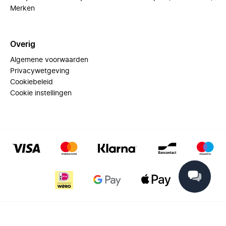
Merken
Overig
Algemene voorwaarden
Privacywetgeving
Cookiebeleid
Cookie instellingen
© 2025 Miinto - All rights reserved