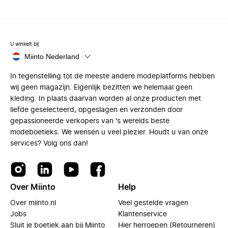
U winkelt bij
Miinto Nederland
In tegenstelling tot de meeste andere modeplatforms hebben
wij geen magazijn. Eigenlijk bezitten we helemaal geen
kleding. In plaats daarvan worden al onze producten met
liefde geselecteerd, opgeslagen en verzonden door
gepassioneerde verkopers van 's werelds beste
modeboetieks. We wensen u veel plezier. Houdt u van onze
services? Volg ons dan!
Over Miinto
Help
Over miinto.nl
Veel gestelde vragen
Jobs
Klantenservice
Sluit je boetiek aan bij Miinto
Hier herroepen (Retourneren)