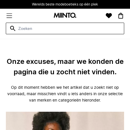
Werelds beste modeboetieks op één plek
Onze excuses, maar we konden de
pagina die u zocht niet vinden.
Op dit moment hebben we het artikel dat u zoekt niet op
voorraad, maar misschien vindt u iets anders in onze selectie
van merken en categorieën hieronder.