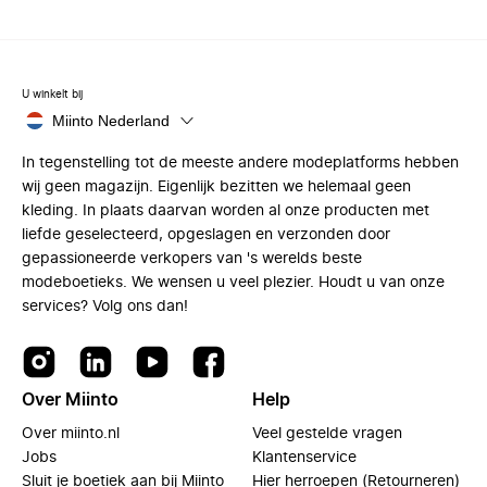
U winkelt bij
Miinto Nederland
In tegenstelling tot de meeste andere modeplatforms hebben
wij geen magazijn. Eigenlijk bezitten we helemaal geen
kleding. In plaats daarvan worden al onze producten met
liefde geselecteerd, opgeslagen en verzonden door
gepassioneerde verkopers van 's werelds beste
modeboetieks. We wensen u veel plezier. Houdt u van onze
services? Volg ons dan!
Over Miinto
Help
Over miinto.nl
Veel gestelde vragen
Jobs
Klantenservice
Sluit je boetiek aan bij Miinto
Hier herroepen (Retourneren)