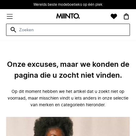
Werelds beste modeboetieks op één plek
Onze excuses, maar we konden de
pagina die u zocht niet vinden.
Op dit moment hebben we het artikel dat u zoekt niet op
voorraad, maar misschien vindt u iets anders in onze selectie
van merken en categorieën hieronder.