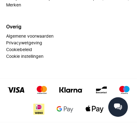
Merken
Overig
Algemene voorwaarden
Privacywetgeving
Cookiebeleid
Cookie instellingen
© 2025 Miinto - All rights reserved